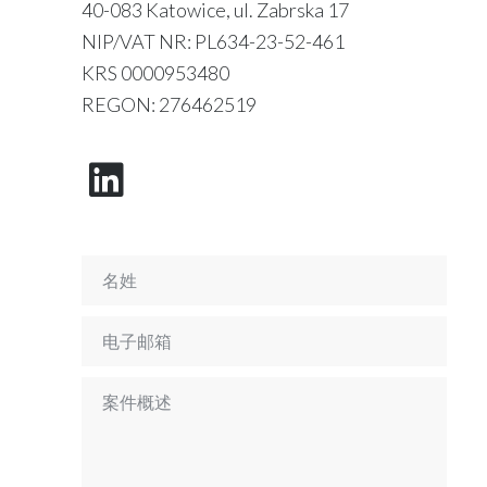
40-083 Katowice, ul. Zabrska 17
NIP/VAT NR: PL634-23-52-461
KRS 0000953480
REGON: 276462519