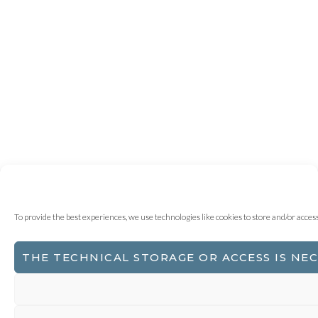
To provide the best experiences, we use technologies like cookies to store and/or acce
THE TECHNICAL STORAGE OR ACCESS IS NE