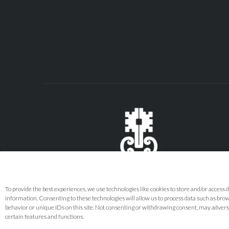
To provide the best experiences, we use technologies like cookies to store and/or access 
information. Consenting to these technologies will allow us to process data such as bro
behavior or unique IDs on this site. Not consenting or withdrawing consent, may advers
certain features and functions.