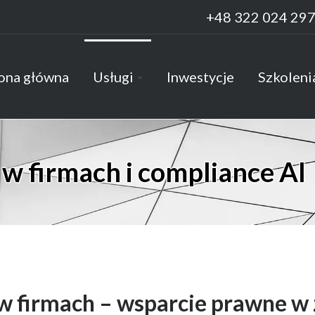
+48 322 024 29
ona główna
Usługi
Inwestycje
Szkoleni
 w firmach i compliance AI
w firmach – wsparcie prawne w