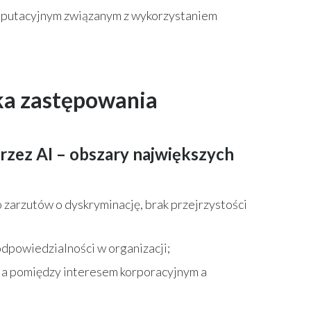
eputacyjnym związanym z wykorzystaniem
yka zastępowania
rzez AI – obszary największych
 zarzutów o dyskryminację, brak przejrzystości
 odpowiedzialności w organizacji;
ia pomiędzy interesem korporacyjnym a