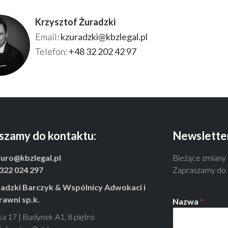
Krzysztof Żuradzki
Email:
kzuradzki@kbzlegal.pl
Telefon:
+48 32 202 42 97
szamy do kontaktu:
Newslette
iuro@kbzlegal.pl
Bieżące zmiany
322 024 297
Zapraszamy do s
adzki Barczyk & Wspólnicy Adwokaci i
rawni sp.k.
Nazwa
*
ka 17 | Budynek A1, 8 piętro