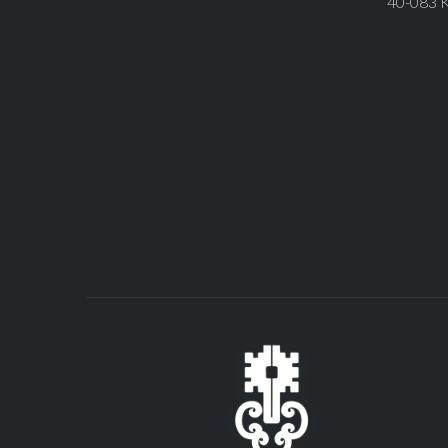
40-083 K