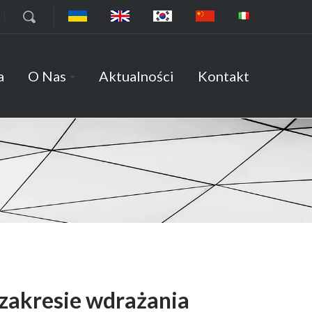
7
a
O Nas
Aktualności
Kontakt
 zakresie wdrażania