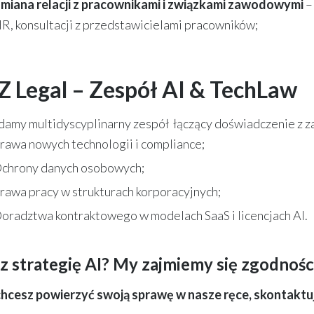
miana relacji z pracownikami i związkami zawodowymi
–
R, konsultacji z przedstawicielami pracowników;
 Legal – Zespół AI & TechLaw
damy multidyscyplinarny zespół łączący doświadczenie z z
rawa nowych technologii i compliance;
chrony danych osobowych;
rawa pracy w strukturach korporacyjnych;
oradztwa kontraktowego w modelach SaaS i licencjach AI.
 strategię AI? My zajmiemy się zgodnośc
 chcesz powierzyć swoją sprawę w nasze ręce, skontaktuj