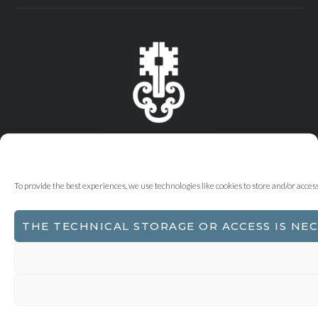
To provide the best experiences, we use technologies like cookies to store and/or acce
THE TECHNICAL STORAGE OR ACCESS IS NE