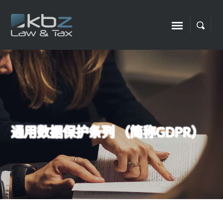
通用数据保护条列 （简称GDPR）