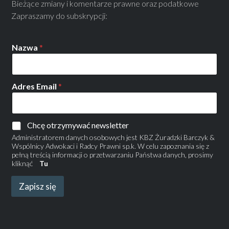
Bieżące zmiany i komentarze prawne oraz podatkowe
Zapraszamy do subskrypcji:
Nazwa
*
Adres Email
*
Chcę otrzymywać newsletter
Administratorem danych osobowych jest KBZ Żuradzki Barczyk &
Wspólnicy Adwokaci i Radcy Prawni sp.k. W celu zapoznania się z
pełną treścią informacji o przetwarzaniu Państwa danych, prosimy
kliknąć
Tu
Zapisz się