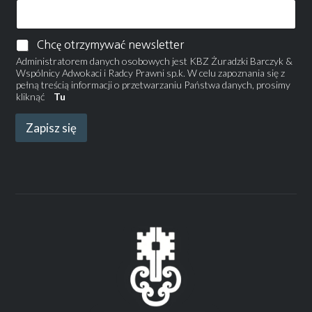
Chcę otrzymywać newsletter
Administratorem danych osobowych jest KBZ Żuradzki Barczyk &
Wspólnicy Adwokaci i Radcy Prawni sp.k. W celu zapoznania się z
pełną treścią informacji o przetwarzaniu Państwa danych, prosimy
kliknąć
Tu
Zapisz się