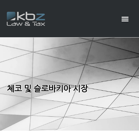
체코 및 슬로바키아 시장