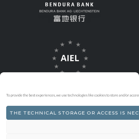
To provide the best experiences, we use technologies like cookies to store and/or acce
THE TECHNICAL STORAGE OR ACCESS IS NE