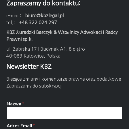
Zapraszamy do kontaktu:
e-mail:
biuro@kbzlegal.pl
tel.:
+48 322 024 297
KBZ Żuradzki Barczyk & Wspólnicy Adwokaci i Radcy
Prawni sp.k.
ul. Zabrska 17 | Budynek A1, 8 piętro
40-083 Katowice, Polska
Newsletter KBZ
Bieżące zmiany i komentarze prawne oraz podatkowe
Zapraszamy do subskrypcji:
Nazwa
*
Adres Email
*