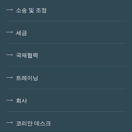
소송 및 조정
세금
국제협력
트레이닝
회사
코리안 데스크