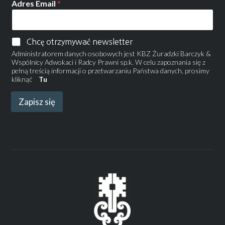
Adres Email
*
Chcę otrzymywać newsletter
Administratorem danych osobowych jest KBZ Żuradzki Barczyk &
Wspólnicy Adwokaci i Radcy Prawni sp.k. W celu zapoznania się z
pełną treścią informacji o przetwarzaniu Państwa danych, prosimy
kliknąć
Tu
Zapisz się