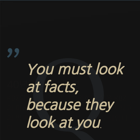
You must look
40년간 쌓은 경험
at facts,
KBZ의 실전경험 및 광범위한 지식은 KBZ
because they
의 미션, 즉 고객에게 보안을 장담하고 최고
의 법률 솔루션을 제공하는 것의 토대입니
look at you
.
다.