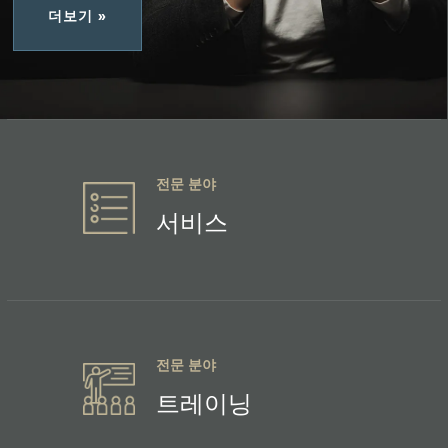
더보기 »
전문 분야
서비스
전문 분야
트레이닝