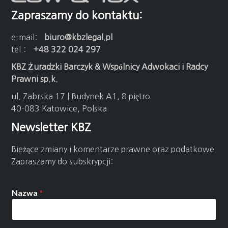
Zapraszamy do kontaktu:
e-mail:
biuro@kbzlegal.pl
tel.:
+48 322 024 297
KBZ Żuradzki Barczyk & Wspólnicy Adwokaci i Radcy
Prawni sp.k.
ul. Zabrska 17 | Budynek A1, 8 piętro
40-083 Katowice, Polska
Newsletter KBZ
Bieżące zmiany i komentarze prawne oraz podatkowe
Zapraszamy do subskrypcji:
Nazwa
*