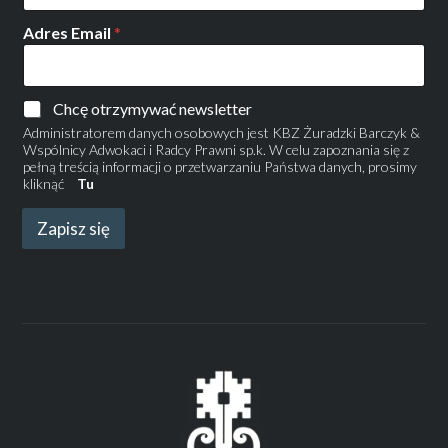
Adres Email
*
Chcę otrzymywać newsletter
Administratorem danych osobowych jest KBZ Żuradzki Barczyk &
Wspólnicy Adwokaci i Radcy Prawni sp.k. W celu zapoznania się z
pełną treścią informacji o przetwarzaniu Państwa danych, prosimy
kliknąć
Tu
Zapisz się