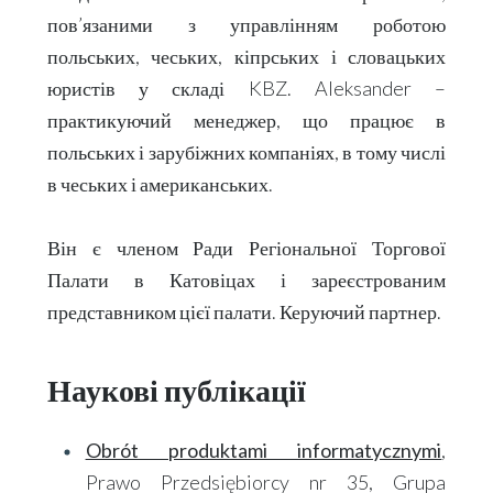
пов’язаними з управлінням роботою
польських, чеських, кіпрських і словацьких
юристів у складі
KBZ
.
Aleksander
–
практикуючий менеджер, що працює в
польських і зарубіжних компаніях, в тому числі
в чеських і американських.
Він є членом Ради Регіональної Торгової
Палати в Катовіцах і зареєстрованим
представником цієї палати. Керуючий партнер.
Наукові
публікації
Obrót produktami informatycznymi
,
Prawo Przedsiębiorcy nr 35, Grupa