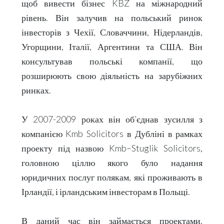
щоб вивести бізнес
KBZ
на міжнародний
рівень. Він залучив на польський ринок
інвесторів з Чехії, Словаччини, Нідерландів,
Угорщини, Італії, Аргентини та США. Він
консультував польські компанії, що
розширюють свою діяльність на зарубіжних
ринках.
У 2007-2009 роках він об’єднав зусилля з
компанією
Kmb
Solicitors
в Дубліні в рамках
проекту під назвою
Kmb
–
Stuglik
Solicitors
,
головною ціллю якого було надання
юридичних послуг полякам, які проживають в
Ірландії, і ірландським інвесторам в Польщі.
В даний час він займається проектами,