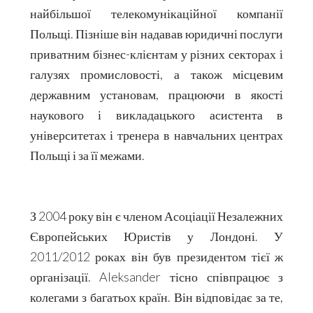
найбільшої телекомунікаційної компанії
Польщі. Пізніше він надавав юридичні послуги
приватним бізнес-клієнтам у різних секторах і
галузях промисловості, а також місцевим
державним установам, працюючи в якості
наукового і викладацького асистента в
університетах і тренера в навчальних центрах
Польщі і за її межами.
З 2004 року він є членом Асоціації Незалежних
Європейських Юристів у Лондоні. У
2011/2012 роках він був президентом тієї ж
організації.
Aleksander
тісно співпрацює з
колегами з багатьох країн. Він відповідає за те,