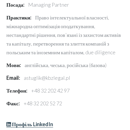
Посада:
Managing Partner
Практики:
Право інтелектуальної власності,
міжнародна оптимізація оподаткування,
нестандартні рішення, пов'язані із захистом активів
та капіталу, перетворення та злиття компаній з
польським та іноземним капіталом, due diligence
Мови:
англійська, чеська, російська (базова)
Email:
astuglik@kbzlegal.pl
Телефон:
+48 32 202 42 97
Факс:
+48 32 202 52 72
Профіль LinkedIn