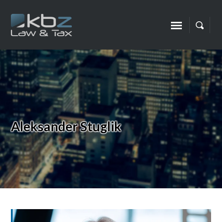
Aleksander Stuglik