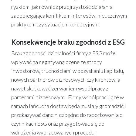
ryzkiem, jak również przejrzystość działania
zapobiegająca konfliktom interesów, nieuczciwym
praktykom czy sytuacjom korupcyjnym.
Konsekwencje braku zgodności z ESG
Brak zgodności działalności firmy z ESG może
wpływać na negatywną ocenę ze strony
inwestorów, trudnościami w pozyskaniu kapitału,
nowych partnerów biznesowych czy klientów, a
nawet skutkować zerwaniem współpracy z
parterami biznesowymi. Firmy współpracujące w
ramach łańcucha dostaw będą musiały gromadzić i
przekazywać dane niezbędne do raportowania o
czynnikach ESG oraz przygotować się do
wdrożenia wypracowanych procedur