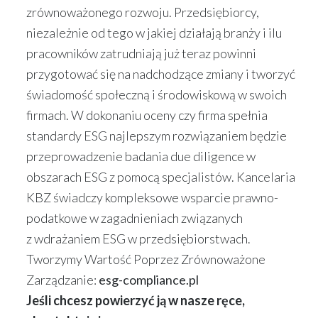
zrównoważonego rozwoju. Przedsiębiorcy,
niezależnie od tego w jakiej działają branży i ilu
pracowników zatrudniają już teraz powinni
przygotować się na nadchodzące zmiany i tworzyć
świadomość społeczną i środowiskową w swoich
firmach. W dokonaniu oceny czy firma spełnia
standardy ESG najlepszym rozwiązaniem będzie
przeprowadzenie badania due diligence w
obszarach ESG z pomocą specjalistów. Kancelaria
KBZ świadczy kompleksowe wsparcie prawno-
podatkowe w zagadnieniach związanych
z wdrażaniem ESG w przedsiębiorstwach.
Tworzymy Wartość Poprzez Zrównoważone
Zarządzanie:
esg-compliance.pl
Jeśli chcesz powierzyć ją w nasze ręce,