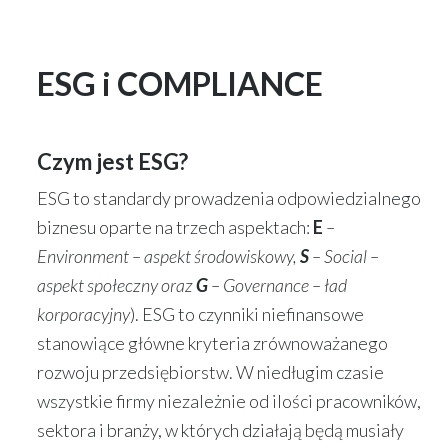
ESG i COMPLIANCE
Czym jest ESG?
ESG to standardy prowadzenia odpowiedzialnego
biznesu oparte na trzech aspektach:
E
–
Environment – aspekt środowiskowy,
S
– Social –
aspekt społeczny oraz
G
– Governance – ład
korporacyjny
). ESG to czynniki niefinansowe
stanowiące główne kryteria zrównoważanego
rozwoju przedsiębiorstw. W niedługim czasie
wszystkie firmy niezależnie od ilości pracowników,
sektora i branży, w których działają będą musiały