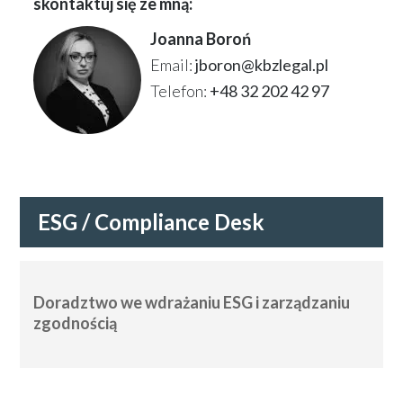
skontaktuj się ze mną:
Joanna Boroń
Email:
jboron@kbzlegal.pl
Telefon:
+48 32 202 42 97
ESG / Compliance Desk
Doradztwo we wdrażaniu ESG i zarządzaniu
zgodnością