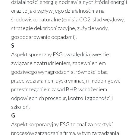
działalności energię z odnawialnych źródeł energii
oraz to jaki wpływ jego działalność ma na
środowisko naturalne (emisja CO2, ślad węglowy,
strategie dekarbonizacyjne, zużycie wody,
gospodarowanie odpadami).
S
Aspekt społeczny ESG uwzględnia kwestie
związane z zatrudnieniem, zapewnieniem
godziwego wynagrodzenia, równości płac,
przeciwdziałaniem dyskryminacji i mobbingowi,
przestrzeganiem zasad BHP, wdrożeniem
odpowiednich procedur, kontroli zgodności i
szkoleń.
G
Aspekt korporacyjny ESG to analiza praktyk i
procesów zarządzania firmą, w tym zarządzania