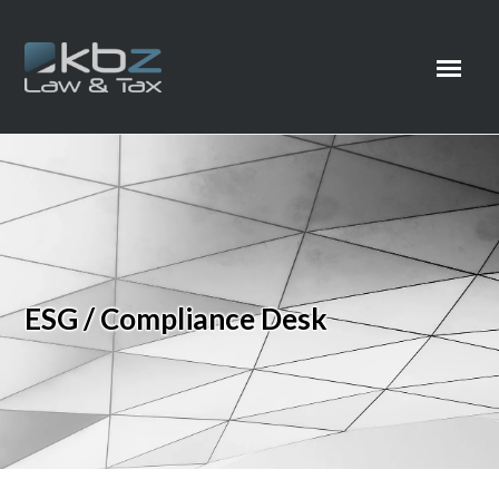
ESG / Compliance Desk