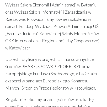
Wyższą Szkołą Ekonomii i Administracji w Bytomiu
oraz Wyższą Szkołą Informatyki i Zarządzania w
Rzeszowie. Prowadziliśmy również szkolenia w
ramach Fundacji Wydziału Prawa i Administracji UŚ
„Facultas Iuridica”, Katowickiej Szkoły Menedżerów
CKK Interdont oraz Regionalnej Izby Gospodarczej
w Katowicach.
Uczestniczyliśmy w projektach finansowanych ze
środków PHARE, SPO WKP, ZPORR, RZL oraz
Europejskiego Funduszu Społecznego, a także jako
eksperci w panelach Europejskiego Kongresu
Małych i Średnich Przedsiębiorstw w Katowicach.
Regularnie szkolimy przedsiębiorców oraz kadrę
menedżerską z zakresu prawa pracy, podatków,