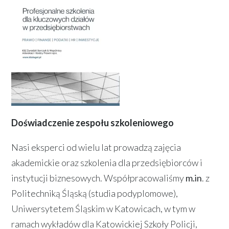
Doświadczenie zespołu szkoleniowego
Nasi eksperci od wielu lat prowadzą zajęcia
akademickie oraz szkolenia dla przedsiębiorców i
instytucji biznesowych. Współpracowaliśmy
m.in
. z
Politechniką Śląską (studia podyplomowe),
Uniwersytetem Śląskim w Katowicach, w tym w
ramach wykładów dla Katowickiej Szkoły Policji,