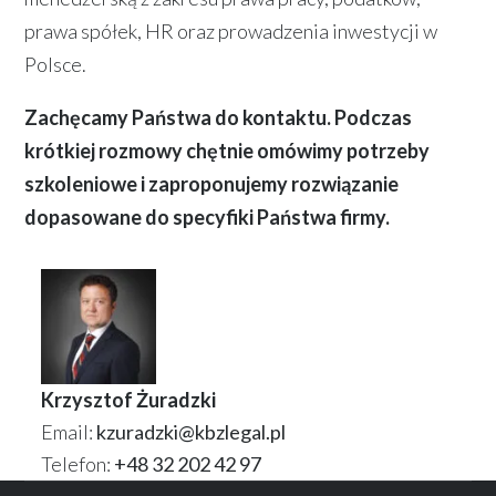
prawa spółek, HR oraz prowadzenia inwestycji w
Polsce.
Zachęcamy Państwa do kontaktu. Podczas
krótkiej rozmowy chętnie omówimy potrzeby
szkoleniowe i zaproponujemy rozwiązanie
dopasowane do specyfiki Państwa firmy.
Krzysztof Żuradzki
Email:
kzuradzki@kbzlegal.pl
Telefon:
+48 32 202 42 97