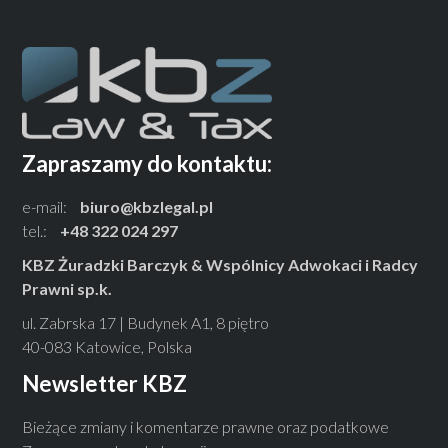
Zapraszamy do kontaktu:
e-mail:
biuro@kbzlegal.pl
tel.:
+48 322 024 297
KBZ Żuradzki Barczyk & Wspólnicy Adwokaci i Radcy
Prawni sp.k.
ul. Zabrska 17 | Budynek A1, 8 piętro
40-083 Katowice, Polska
Newsletter KBZ
Bieżące zmiany i komentarze prawne oraz podatkowe