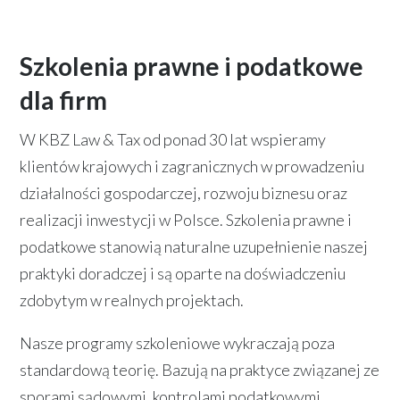
Szkolenia prawne i podatkowe
dla firm
W KBZ Law & Tax od ponad 30 lat wspieramy
klientów krajowych i zagranicznych w prowadzeniu
działalności gospodarczej, rozwoju biznesu oraz
realizacji inwestycji w Polsce. Szkolenia prawne i
podatkowe stanowią naturalne uzupełnienie naszej
praktyki doradczej i są oparte na doświadczeniu
zdobytym w realnych projektach.
Nasze programy szkoleniowe wykraczają poza
standardową teorię. Bazują na praktyce związanej ze
sporami sądowymi, kontrolami podatkowymi,