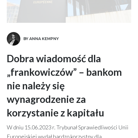
BY ANNA KEMPNY
Dobra wiadomość dla
„frankowiczów” – bankom
nie należy się
wynagrodzenie za
korzystanie z kapitału
W dniu 15.06.2023 r. Trybunał Sprawiedliwości Unii
Europejskiej wydał bardzo korzystny dla