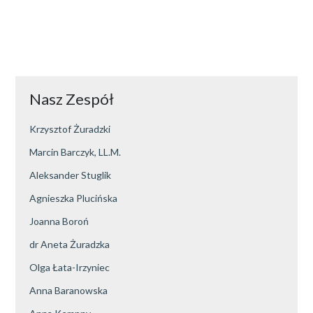
Nasz Zespół
Krzysztof Żuradzki
Marcin Barczyk, LL.M.
Aleksander Stuglik
Agnieszka Plucińska
Joanna Boroń
dr Aneta Żuradzka
Olga Łata-Irzyniec
Anna Baranowska