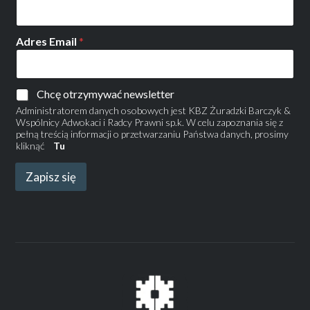
Adres Email
*
Chcę otrzymywać newsletter
Administratorem danych osobowych jest KBZ Żuradzki Barczyk &
Wspólnicy Adwokaci i Radcy Prawni sp.k. W celu zapoznania się z
pełną treścią informacji o przetwarzaniu Państwa danych, prosimy
kliknąć
Tu
Zapisz się