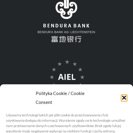
Polityka Cookie / Cookie
Consent
Używamy technologii takich jak pliki cookie do przechowywania i/lub
uzyskiwania dostępu do informacji. Wyrażenie zgody na te technologie umożliwi
nam przetwarzanie danych o zachowaniach użytkowników. Brak zgody lub jej
wycofanie może negatywnie wpłynąć na niektóre funkcje i cechy witryny.