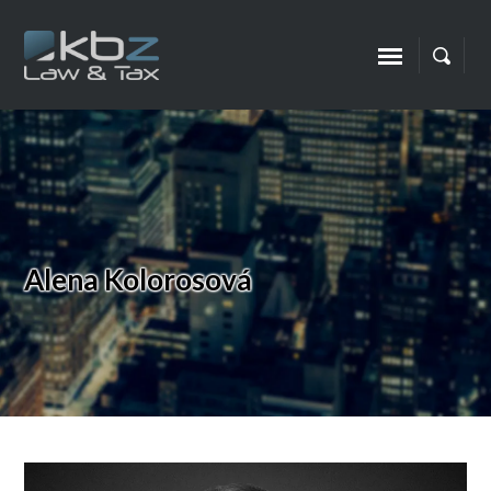
Alena Kolorosová