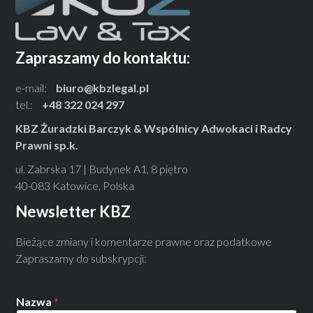
Zapraszamy do kontaktu:
e-mail:
biuro@kbzlegal.pl
tel.:
+48 322 024 297
KBZ Żuradzki Barczyk & Wspólnicy Adwokaci i Radcy
Prawni sp.k.
ul. Zabrska 17 | Budynek A1, 8 piętro
40-083 Katowice, Polska
Newsletter KBZ
Bieżące zmiany i komentarze prawne oraz podatkowe
Zapraszamy do subskrypcji:
Nazwa
*