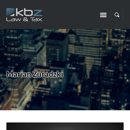
Marian Żuradzki