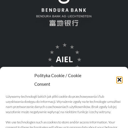
Polityka Cookie / Cookie
Consent
Używamy technologii takich jak pliki cookie do przechowywania i/lub
uzyskiwania dostępu do informacji. Wyrażenie zgody na te technologie umożliwi
nam przetwarzanie danych o zachowaniach użytkowników. Brak zgody lub jej
wycofanie może negatywnie wpłynąć na niektóre funkcje i cechy witryny.
We use technologies such as cookies to store and/or access information. Your
consent to these technologies will allow us to process data about your behavior.