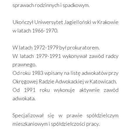
sprawach rodzinnych i spadkowym.
Ukończył Uniwersytet Jagielloński w Krakowie
w latach 1966-1970.
W latach 1972-1979 był prokuratorem.
W latach 1979-1991 wykonywał zawód radcy
prawnego.
Od roku 1983 wpisany na listę adwokatów przy
Okręgowej Radzie Adwokackiej w Katowicach.
Od 1991 roku wykonuje aktywnie zawód
adwokata.
Specjalizował się w prawie spółdzielczym
mieszkaniowym i spółdzielczości pracy.