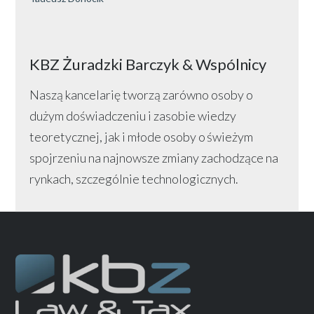
KBZ Żuradzki Barczyk & Wspólnicy
Naszą kancelarię tworzą zarówno osoby o
dużym doświadczeniu i zasobie wiedzy
teoretycznej, jak i młode osoby o świeżym
spojrzeniu na najnowsze zmiany zachodzące na
rynkach, szczególnie technologicznych.