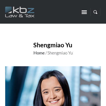
Shengmiao Yu
Home
/
Shengmiao Yu