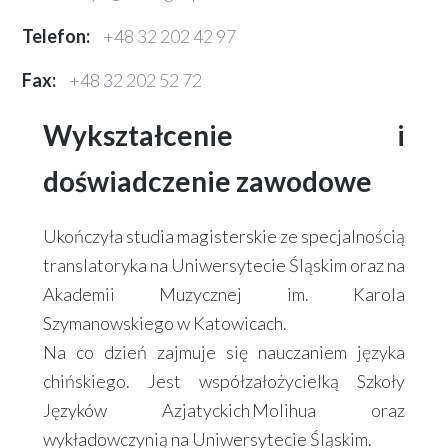
Telefon:
+48 32 202 42 97
Fax:
+48 32 202 52 72
Wykształcenie i
doświadczenie zawodowe
Ukończyła studia magisterskie ze specjalnością
translatoryka na Uniwersytecie Śląskim oraz na
Akademii Muzycznej im. Karola
Szymanowskiego w Katowicach.
Na co dzień zajmuje się nauczaniem języka
chińskiego. Jest współzałożycielką Szkoły
Języków Azjatyckich Molihua oraz
wykładowczynią na Uniwersytecie Śląskim.