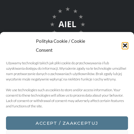
Polityka Cookie / Cookie
Consent
Używamy technologii takich jak pliki cookie do przechowywania i/lub
uzyskiwania dostępu do informacji. Wyrażenie zgody na te technologie umożliwi
nam przetwarzanie danych o zachowaniach użytkowników. Brak zgody lub jej
wycofanie może negatywnie wpłynąć na niektóre funkcje i cechy witryny.
We use technologies such as cookies to store and/or access information. Your
consent to these technologies will allow us to process data about your behavior.
Lack of consent or withdrawal of consent may adversely affect certain features
and functions of the site.
ACCEPT / ZAAKCEPTUJ