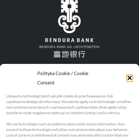
Polityka Cookie / Cookie
Consent
Używamy technologii takich jak pliki cookie do przechowywania i/lub
uzyskiwania dostępu do informacji. Wyrażenie zgody na te technologie umożliwi
nam przetwarzanie danych o zachowaniach użytkowników. Brak zgody lub jej
wycofanie może negatywnie wpłynąć na niektóre funkcje i cechy witryny.
We use technologies such as cookies to store and/or access information. Your
consent to these technologies will allow us to process data about your behavior.
Lack of consent or withdrawal of consent may adversely affect certain features