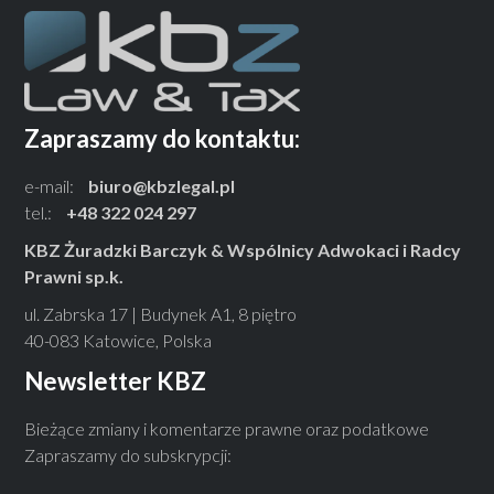
Zapraszamy do kontaktu:
e-mail:
biuro@kbzlegal.pl
tel.:
+48 322 024 297
KBZ Żuradzki Barczyk & Wspólnicy Adwokaci i Radcy
Prawni sp.k.
ul. Zabrska 17 | Budynek A1, 8 piętro
40-083 Katowice, Polska
Newsletter KBZ
Bieżące zmiany i komentarze prawne oraz podatkowe
Zapraszamy do subskrypcji: