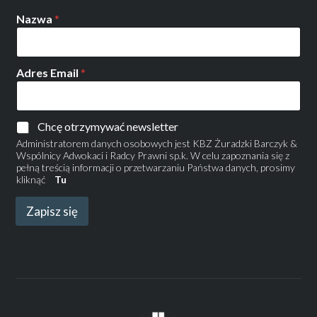
Nazwa
*
Adres Email
*
Chcę otrzymywać newsletter
Administratorem danych osobowych jest KBZ Żuradzki Barczyk &
Wspólnicy Adwokaci i Radcy Prawni sp.k. W celu zapoznania się z
pełną treścią informacji o przetwarzaniu Państwa danych, prosimy
kliknąć
Tu
Zapisz się