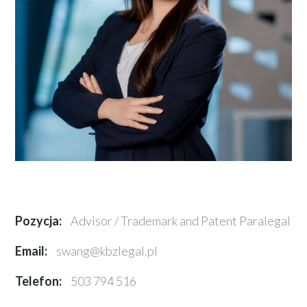
Pozycja:
Advisor / Trademark and Patent Paralegal
Email:
swang@kbzlegal.pl
Telefon:
503 794 516