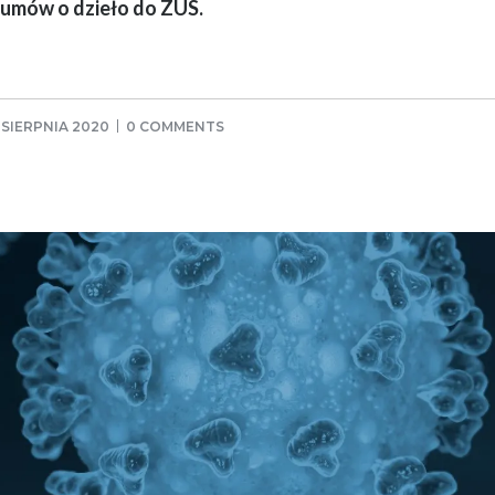
umów o dzieło do ZUS.
 SIERPNIA 2020
0 COMMENTS