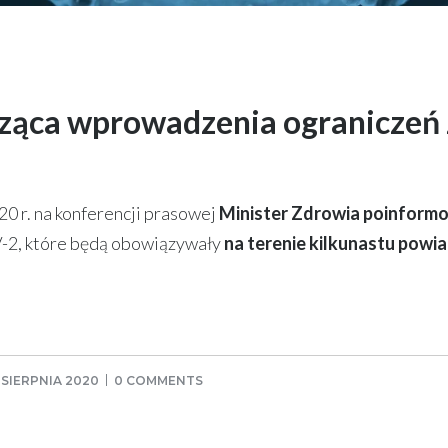
cząca wprowadzenia ograniczeń
20 r. na konferencji prasowej
Minister Zdrowia poinfor
-2, które będą obowiązywały
na terenie kilkunastu powi
 SIERPNIA 2020
0 COMMENTS