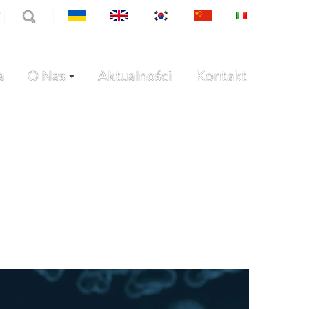
7
a
O Nas
Aktualności
Kontakt