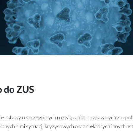
o do ZUS
nie ustawy o szczególnych rozwiązaniach związanych z zap
nych nimi sytuacji kryzysowych oraz niektórych innych us