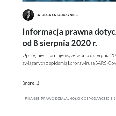
BY OLGA ŁATA-IRZYNIEC
Informacja prawna doty
od 8 sierpnia 2020 r.
Uprzejmie informujemy, że w dniu 6 sierpnia 20
związanych z epidemią koronawirusa SARS-CoV
(more…)
FINANSE
,
PRAWO DZIAŁALNOŚCI GOSPODARCZEJ
6