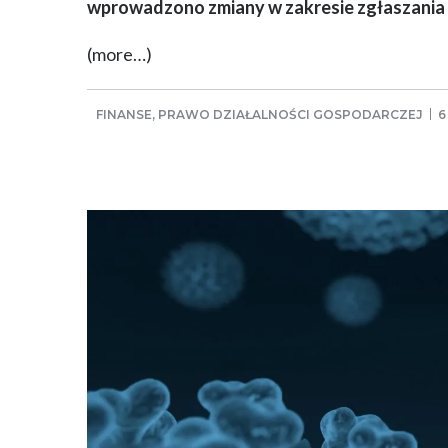
wprowadzono zmiany w zakresie zgłaszania 
(more…)
FINANSE
,
PRAWO DZIAŁALNOŚCI GOSPODARCZEJ
6