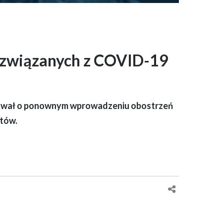
 związanych z COVID-19
mował o ponownym wprowadzeniu obostrzeń
atów.