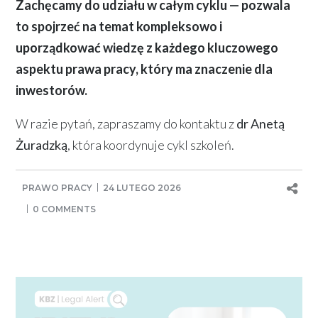
Zachęcamy do udziału w całym cyklu — pozwala
to spojrzeć na temat kompleksowo i
uporządkować wiedzę z każdego kluczowego
aspektu prawa pracy, który ma znaczenie dla
inwestorów.
W razie pytań, zapraszamy do kontaktu z
dr Anetą
Żuradzką
, która koordynuje cykl szkoleń.
PRAWO PRACY
24 LUTEGO 2026
0 COMMENTS