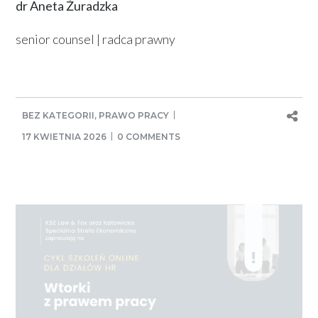
dr Aneta Żuradzka
senior counsel | radca prawny
BEZ KATEGORII
,
PRAWO PRACY
17 KWIETNIA 2026
0 COMMENTS