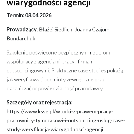
wiarygodności agencji
Termin:
08.04.2026
Prowadzący
:
Błażej Siedlich
,
Joanna Czajor-
Bondarchuk
Szkolenie poświęcone bezpiecznym modelom
współpracy z agencjami pracy i firmami
outsourcingowymi. Praktyczne case studies pokażą,
jak weryfikować podmioty zewnętrzne oraz
ograniczać odpowiedzialność pracodawcy.
Szczegóły oraz rejestracja:
https://www.ksse.pl/wtorki-z-prawem-pracy-
pracownicy-tymczasowi-i-outsourcing-uslug-case-
study-weryfikacja-wiarygodnosci-agencji