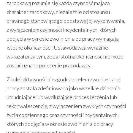
zarobkową rozumie się każdą czynność mającą
charakter zarobkowy, niezależnie od stosunku
prawnego stanowiącego podstawę jej wykonywania,
z wyłączeniem czynności incydentalnych, których
podjęcia w okresie zwolnienia od pracy wymagają
istotne okoliczności. Ustawodawca wyraźnie
wskazał przy tym, że za istotną okoliczność nie może
zostać uznane polecenie pracodawcy.
Z kolei aktywność niezgodna z celem zwolnienia od
pracy została zdefiniowana jako wszelkie działania
utrudniające lub wydłużające proces leczenia lub
rekonwalescencję, z wyłączeniem zwykłych czynności
życia codziennego oraz czynności incydentalnych,
których podjęcia w okresie zwolnienia od pracy
wymagają istotne okoliczności.