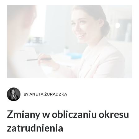
BY ANETA ŻURADZKA
Zmiany w obliczaniu okresu
zatrudnienia