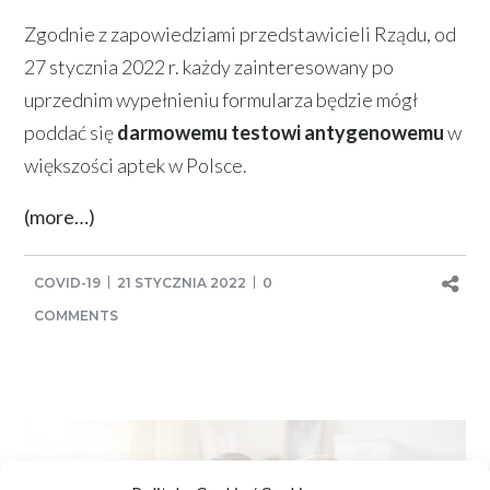
Zgodnie z zapowiedziami przedstawicieli Rządu, od
27 stycznia 2022 r. każdy zainteresowany po
uprzednim wypełnieniu formularza będzie mógł
poddać się
darmowemu testowi antygenowemu
w
większości aptek w Polsce.
(more…)
COVID-19
21 STYCZNIA 2022
0
COMMENTS