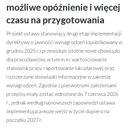
możliwe opóźnienie i więcej
czasu na przygotowania
Projekt ustawy stanowiący drugi etap implementacji
dyrektywy o jawności wynagrodzeń (opublikowany w
grudniu 2025 r.) przewiduje istotne nowe obowiązki
dla pracodawców, w tym m.in. wartościowanie
stanowisk pracy, raportowanie luki płacowej oraz
rozszerzone obowiązki informacyjne w zakresie
wynagrodzeń. Zgodnie z pierwotnymi założeniami
przepisy miały zostać wdrożone do 7 czerwca 2026
r., jednak według najnowszych zapowiedzi ustawa
implementująca może wejść w życie dopiero na
początku 2027 r.