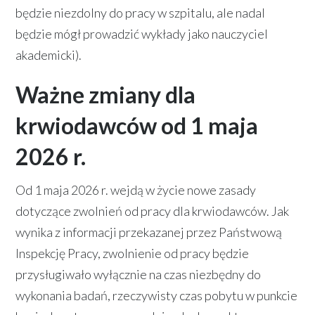
będzie niezdolny do pracy w szpitalu, ale nadal
będzie mógł prowadzić wykłady jako nauczyciel
akademicki).
Ważne zmiany dla
krwiodawców od 1 maja
2026 r.
Od 1 maja 2026 r. wejdą w życie nowe zasady
dotyczące zwolnień od pracy dla krwiodawców. Jak
wynika z informacji przekazanej przez Państwową
Inspekcję Pracy, zwolnienie od pracy będzie
przysługiwało wyłącznie na czas niezbędny do
wykonania badań, rzeczywisty czas pobytu w punkcie