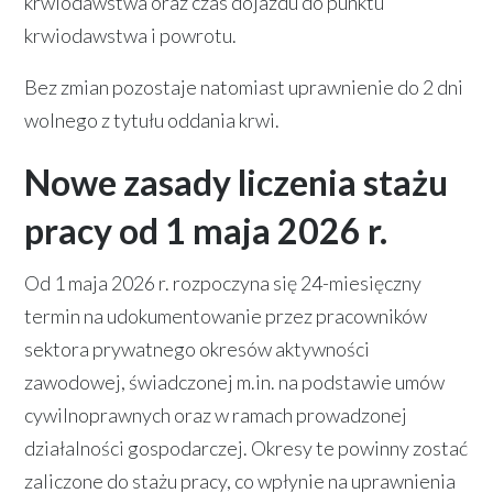
krwiodawstwa oraz czas dojazdu do punktu
krwiodawstwa i powrotu.
Bez zmian pozostaje natomiast uprawnienie do 2 dni
wolnego z tytułu oddania krwi.
Nowe zasady liczenia stażu
pracy od 1 maja 2026 r.
Od 1 maja 2026 r. rozpoczyna się 24-miesięczny
termin na udokumentowanie przez pracowników
sektora prywatnego okresów aktywności
zawodowej, świadczonej m.in. na podstawie umów
cywilnoprawnych oraz w ramach prowadzonej
działalności gospodarczej. Okresy te powinny zostać
zaliczone do stażu pracy, co wpłynie na uprawnienia