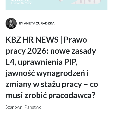
BY ANETA ŻURADZKA
KBZ HR NEWS | Prawo
pracy 2026: nowe zasady
L4, uprawnienia PIP,
jawność wynagrodzeń i
zmiany w stażu pracy – co
musi zrobić pracodawca?
Szanowni Państwo,