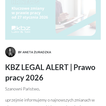
BY ANETA ŻURADZKA
KBZ LEGAL ALERT | Prawo
pracy 2026
Szanowni Państwo,
uprzejmie informujemy o najnowszych zmianach w