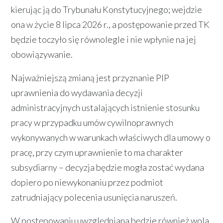
kierując ją do Trybunału Konstytucyjnego; wejdzie
ona w życie 8 lipca 2026 r., a postępowanie przed TK
będzie toczyło się równolegle i nie wpłynie na jej
obowiązywanie.
Najważniejszą zmianą jest przyznanie PIP
uprawnienia do wydawania decyzji
administracyjnych ustalających istnienie stosunku
pracy w przypadku umów cywilnoprawnych
wykonywanych w warunkach właściwych dla umowy o
pracę, przy czym uprawnienie to ma charakter
subsydiarny – decyzja będzie mogła zostać wydana
dopiero po niewykonaniu przez podmiot
zatrudniający polecenia usunięcia naruszeń.
W postępowaniu uwzględniana będzie również wola