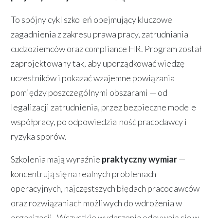
To spójny cykl szkoleń obejmujący kluczowe
zagadnienia z zakresu prawa pracy, zatrudniania
cudzoziemców oraz compliance HR. Program został
zaprojektowany tak, aby uporządkować wiedzę
uczestników i pokazać wzajemne powiązania
pomiędzy poszczególnymi obszarami — od
legalizacji zatrudnienia, przez bezpieczne modele
współpracy, po odpowiedzialność pracodawcy i
ryzyka sporów.
Szkolenia mają wyraźnie
praktyczny wymiar
—
koncentrują się na realnych problemach
operacyjnych, najczęstszych błędach pracodawców
oraz rozwiązaniach możliwych do wdrożenia w
organizacji. Wszystkie wydarzenia odbywają się w