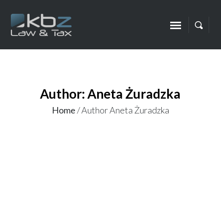
Author: Aneta Żuradzka
Home
/
Author Aneta Żuradzka