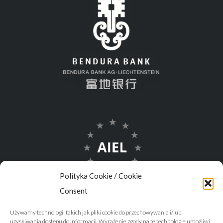
Polityka Cookie / Cookie
Consent
Używamy technologii takich jak pliki cookie do przechowywania i/lub
uzyskiwania dostępu do informacji. Wyrażenie zgody na te technologie umożliwi