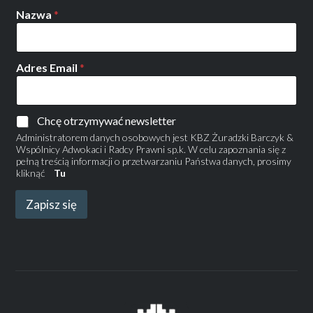
Nazwa
*
Adres Email
*
Chcę otrzymywać newsletter
Administratorem danych osobowych jest KBZ Żuradzki Barczyk &
Wspólnicy Adwokaci i Radcy Prawni sp.k. W celu zapoznania się z
pełną treścią informacji o przetwarzaniu Państwa danych, prosimy
kliknąć
Tu
Zapisz się