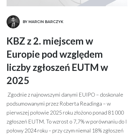
BY MARCIN BARCZYK
KBZ z 2. miejscem w
Europie pod względem
liczby zgłoszeń EUTM w
2025
Zgodnie z najnowszymi danymi EUIPO – doskonale
podsumowanymi przez Roberta Readinga – w
pierwszej połowie 2025 roku złożono ponad 81 000
zgłoszeń EUTM. To wzrost o 7,7% w porównaniu do I
połowy 2024 roku – przy czym niemal 18% zgłoszeń