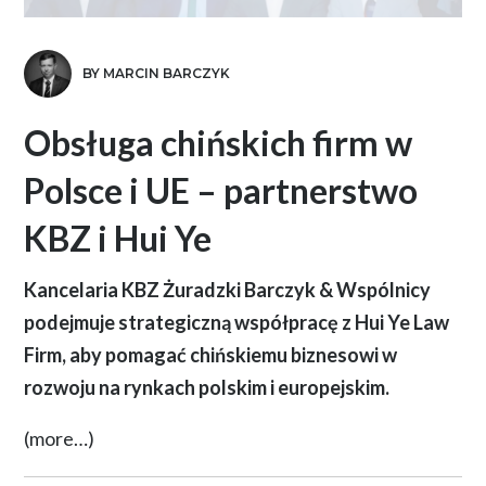
BY MARCIN BARCZYK
Obsługa chińskich firm w
Polsce i UE – partnerstwo
KBZ i Hui Ye
Kancelaria KBZ Żuradzki Barczyk & Wspólnicy
podejmuje strategiczną współpracę z Hui Ye Law
Firm, aby pomagać chińskiemu biznesowi w
rozwoju na rynkach polskim i europejskim.
(more…)