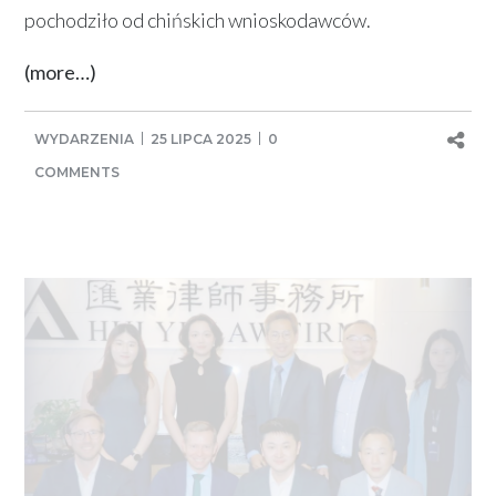
pochodziło od chińskich wnioskodawców.
(more…)
WYDARZENIA
25 LIPCA 2025
0
COMMENTS