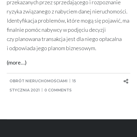
przekazanych przez sprzedającego i rozpoznanie
ryzyka związanego z nabyciem danej nieruchomości.
Identyfikacja problemów, które mogą się pojawić, ma
finalnie pomóc nabywcy w podjęciu decyzji
czy planowana transakcja jest dla niego opłacalna
i odpowiada jego planom biznesowym.
(more…)
OBRÓT NIERUCHOMOŚCIAMI
15
STYCZNIA 2021
0 COMMENTS