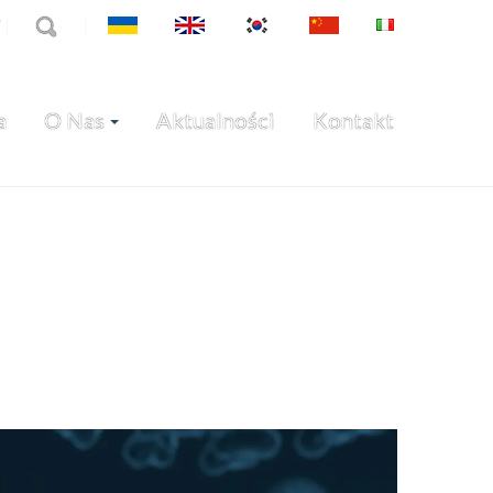
7
a
O Nas
Aktualności
Kontakt