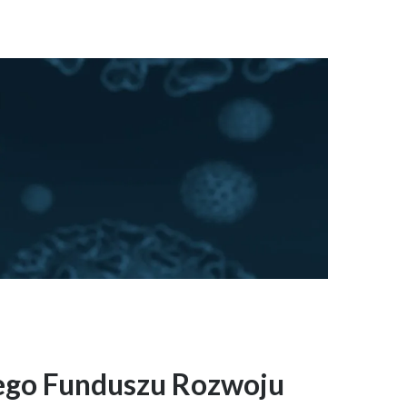
iego Funduszu Rozwoju