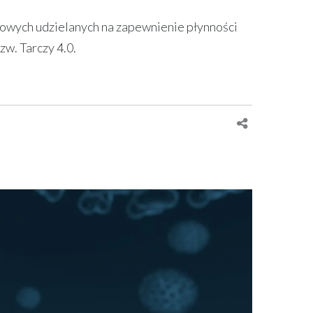
kowych udzielanych na zapewnienie płynności
w. Tarczy 4.0.