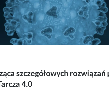
ząca szczegółowych rozwiązań 
arcza 4.0