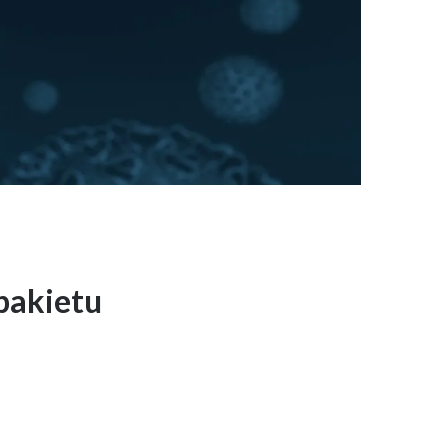
pakietu