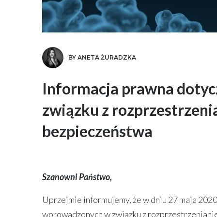
BY ANETA ŻURADZKA
Informacja prawna dotyc
związku z rozprzestrzen
bezpieczeństwa
Szanowni Państwo,
Uprzejmie informujemy, że w dniu 27 maja 2020
wprowadzonych w związku z rozprzestrzenianie