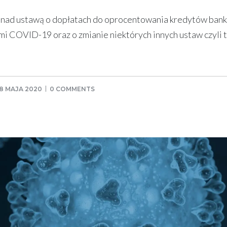
ce nad ustawą o dopłatach do oprocentowania kredytów ban
 COVID-19 oraz o zmianie niektórych innych ustaw czyli tz
8 MAJA 2020
0 COMMENTS