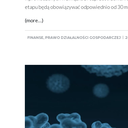
etapu będą obowiązywać odpowiednio od 30 maja
(more…)
FINANSE
,
PRAWO DZIAŁALNOŚCI GOSPODARCZEJ
2