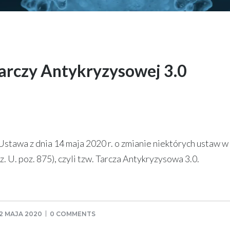
Tarczy Antykryzysowej 3.0
 Ustawa z dnia 14 maja 2020 r. o zmianie niektórych ustaw w
 U. poz. 875), czyli tzw. Tarcza Antykryzysowa 3.0.
2 MAJA 2020
0 COMMENTS