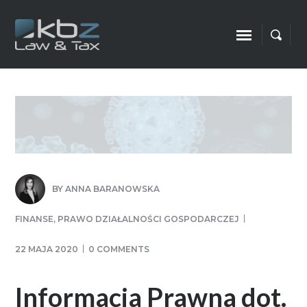
BY
ANNA BARANOWSKA
FINANSE
,
PRAWO DZIAŁALNOŚCI GOSPODARCZEJ
22 MAJA 2020
0 COMMENTS
Informacja Prawna dot.