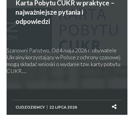
Karta Pobytu CUKR w praktyce –
najważniejsze pytania i
odpowiedzi
Szanowni Państwo, Od 4 maja 2026 r. obywatele
Ukrainy korzystający w Polsce z ochrony czasowej
mogą składać wnioski o wydanie tzw. karty pobytu
CUKR....
CUDZOZIEMCY
22 LIPCA 2026