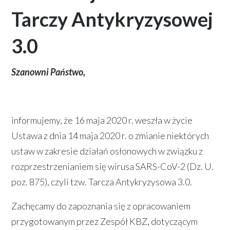
Tarczy Antykryzysowej
3.0
Szanowni Państwo,
informujemy, że 16 maja 2020 r. weszła w życie
Ustawa z dnia 14 maja 2020 r. o zmianie niektórych
ustaw w zakresie działań osłonowych w związku z
rozprzestrzenianiem się wirusa SARS-CoV-2 (Dz. U.
poz. 875), czyli tzw. Tarcza Antykryzysowa 3.0.
Zachęcamy do zapoznania się z opracowaniem
przygotowanym przez Zespół KBZ, dotyczącym