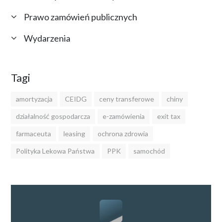
Prawo zamówień publicznych
Wydarzenia
Tagi
amortyzacja
CEIDG
ceny transferowe
chiny
działalność gospodarcza
e-zamówienia
exit tax
farmaceuta
leasing
ochrona zdrowia
Polityka Lekowa Państwa
PPK
samochód