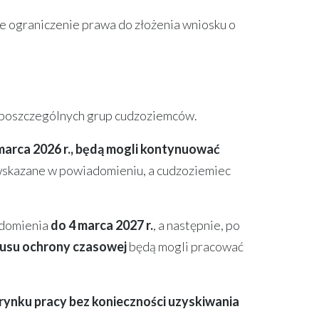
e ograniczenie prawa do złożenia wniosku o
ę poszczególnych grup cudzoziemców.
marca 2026 r., będą mogli kontynuować
i wskazane w powiadomieniu, a cudzoziemiec
adomienia
do 4 marca 2027 r.
, a następnie, po
tusu ochrony czasowej
będą mogli pracować
ynku pracy bez konieczności uzyskiwania