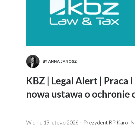
BY ANNA JANOSZ
KBZ | Legal Alert | Praca
nowa ustawa o ochronie 
W dniu 19 lutego 2026 r. Prezydent RP Karol 