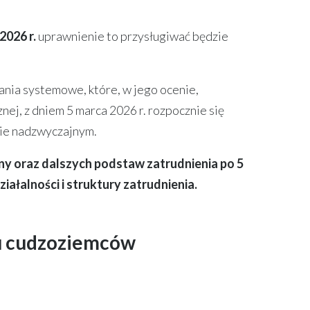
2026 r.
uprawnienie to przysługiwać będzie
ania systemowe, które, w jego ocenie,
nej, z dniem 5 marca 2026 r. rozpocznie się
nie nadzwyczajnym.
 oraz dalszych podstaw zatrudnienia po 5
łalności i struktury zatrudnienia.
iu cudzoziemców