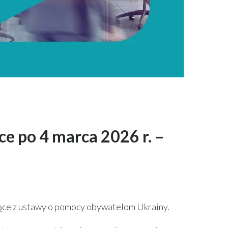
sce po 4 marca 2026 r. –
jące z ustawy o pomocy obywatelom Ukrainy.