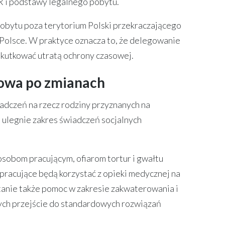
R i podstawy legalnego pobytu.
pobytu poza terytorium Polski przekraczającego
Polsce. W praktyce oznacza to, że delegowanie
kutkować utratą ochrony czasowej.
dowa po zmianach
dczeń na rzecz rodziny przyznanych na
ulegnie zakres świadczeń socjalnych
sobom pracującym, ofiarom tortur i gwałtu
acujące będą korzystać z opieki medycznej na
anie także pomoc w zakresie zakwaterowania i
rych przejście do standardowych rozwiązań