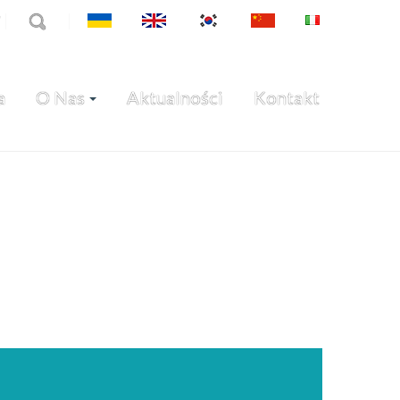
7
a
O Nas
Aktualności
Kontakt