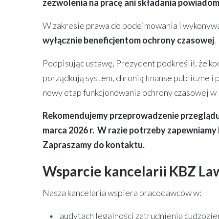
zezwolenia na pracę ani składania powiadom
W zakresie prawa do podejmowania i wykonywa
wyłącznie beneficjentom ochrony czasowej
.
Podpisując ustawę, Prezydent podkreślił, że k
porządkują system, chronią finanse publiczne i 
nowy etap funkcjonowania ochrony czasowej w P
Rekomendujemy przeprowadzenie przeglądu 
marca 2026 r. W razie potrzeby zapewniamy 
Zapraszamy do kontaktu.
Wsparcie kancelarii KBZ La
Nasza kancelaria wspiera pracodawców w:
audytach legalności zatrudnienia cudzozi