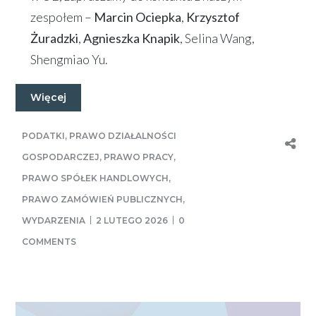
zespołem –
Marcin Ociepka
,
Krzysztof
Żuradzki
,
Agnieszka Knapik
, Selina Wang,
Shengmiao Yu.
Więcej
PODATKI
,
PRAWO DZIAŁALNOŚCI
GOSPODARCZEJ
,
PRAWO PRACY
,
PRAWO SPÓŁEK HANDLOWYCH
,
PRAWO ZAMÓWIEŃ PUBLICZNYCH
,
WYDARZENIA
2 LUTEGO 2026
0
COMMENTS