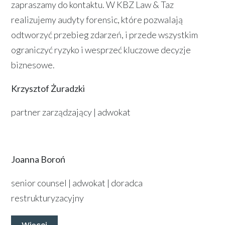
zapraszamy do kontaktu. W KBZ Law & Taz
realizujemy audyty forensic, które pozwalają
odtworzyć przebieg zdarzeń, i przede wszystkim
ograniczyć ryzyko i wesprzeć kluczowe decyzje
biznesowe.
Krzysztof Żuradzki
partner zarządzający | adwokat
Joanna Boroń
senior counsel | adwokat | doradca
restrukturyzacyjny
Więcej