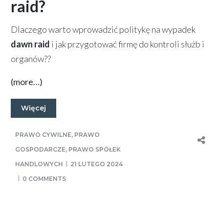
raid?
Dlaczego warto wprowadzić politykę na wypadek
dawn raid
i jak przygotować firmę do kontroli służb i
organów??
(more…)
Więcej
PRAWO CYWILNE
,
PRAWO
GOSPODARCZE
,
PRAWO SPÓŁEK
HANDLOWYCH
21 LUTEGO 2024
0 COMMENTS