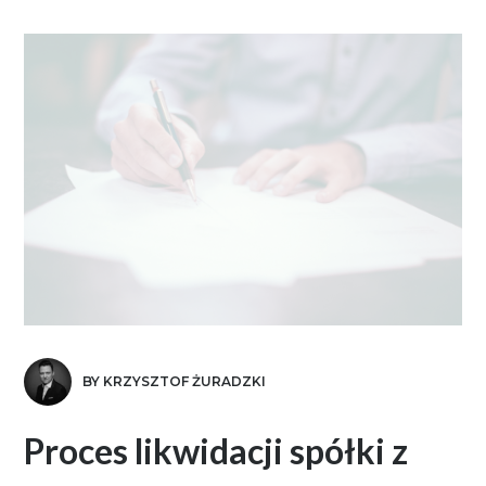
BY KRZYSZTOF ŻURADZKI
Proces likwidacji spółki z