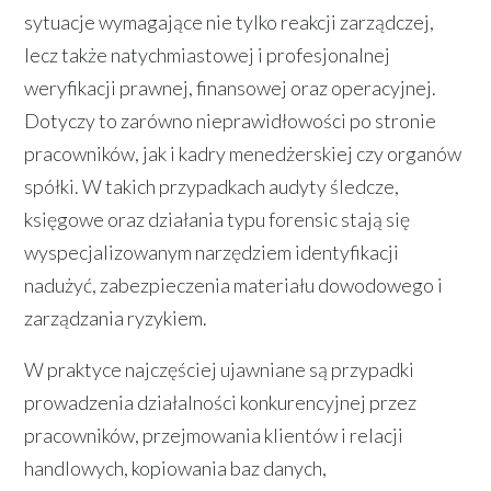
sytuacje wymagające nie tylko reakcji zarządczej,
lecz także natychmiastowej i profesjonalnej
weryfikacji prawnej, finansowej oraz operacyjnej.
Dotyczy to zarówno nieprawidłowości po stronie
pracowników, jak i kadry menedżerskiej czy organów
spółki. W takich przypadkach audyty śledcze,
księgowe oraz działania typu forensic stają się
wyspecjalizowanym narzędziem identyfikacji
nadużyć, zabezpieczenia materiału dowodowego i
zarządzania ryzykiem.
W praktyce najczęściej ujawniane są przypadki
prowadzenia działalności konkurencyjnej przez
pracowników, przejmowania klientów i relacji
handlowych, kopiowania baz danych,