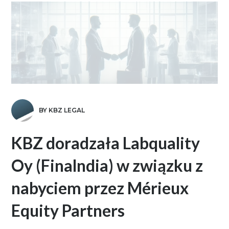
BY KBZ LEGAL
KBZ doradzała Labquality
Oy (Finalndia) w związku z
nabyciem przez Mérieux
Equity Partners