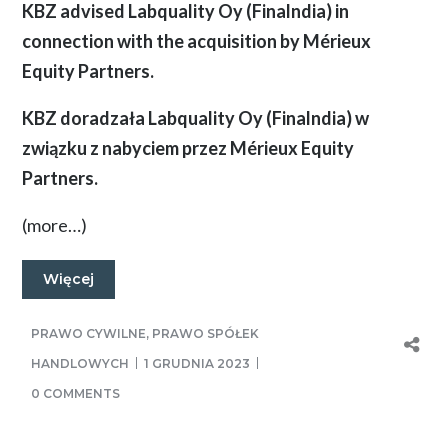
KBZ advised Labquality Oy (Finalndia) in
connection with the acquisition by Mérieux
Equity Partners.
KBZ doradzała Labquality Oy (Finalndia) w
związku z nabyciem przez Mérieux Equity
Partners.
(more…)
Więcej
PRAWO CYWILNE
,
PRAWO SPÓŁEK
HANDLOWYCH
1 GRUDNIA 2023
0 COMMENTS