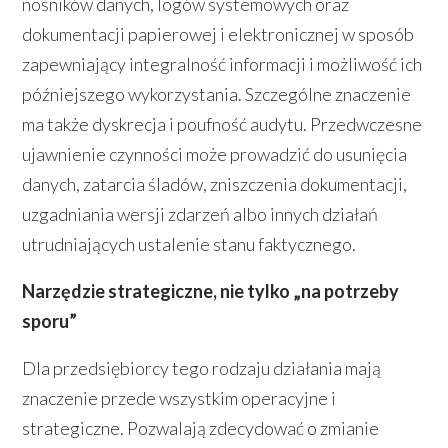
nośników danych, logów systemowych oraz
dokumentacji papierowej i elektronicznej w sposób
zapewniający integralność informacji i możliwość ich
późniejszego wykorzystania. Szczególne znaczenie
ma także dyskrecja i poufność audytu. Przedwczesne
ujawnienie czynności może prowadzić do usunięcia
danych, zatarcia śladów, zniszczenia dokumentacji,
uzgadniania wersji zdarzeń albo innych działań
utrudniających ustalenie stanu faktycznego.
Narzędzie strategiczne, nie tylko „na potrzeby
sporu”
Dla przedsiębiorcy tego rodzaju działania mają
znaczenie przede wszystkim operacyjne i
strategiczne. Pozwalają zdecydować o zmianie