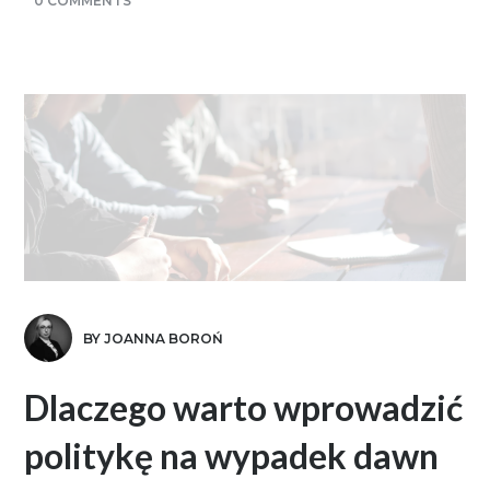
0 COMMENTS
BY JOANNA BOROŃ
Dlaczego warto wprowadzić
politykę na wypadek dawn