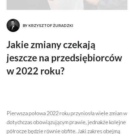
BY KRZYSZTOF ŻURADZKI
Jakie zmiany czekają
jeszcze na przedsiębiorców
w 2022 roku?
Pierwsza połowa 2022 roku przyniosła wiele zmian w
dotychczas obowiązującym prawie, jednakże kolejne
półrocze będzie równie obfite. Jaki zakres obejmą