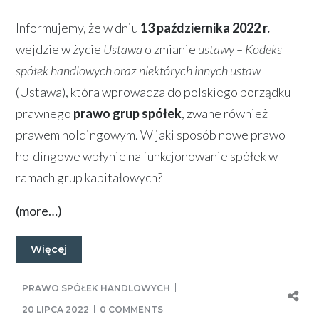
Informujemy, że w dniu
13 października 2022 r.
wejdzie w życie
Ustawa
o zmianie
ustawy – Kodeks
spółek handlowych oraz niektórych innych ustaw
(Ustawa), która wprowadza do polskiego porządku
prawnego
prawo grup spółek
, zwane również
prawem holdingowym. W jaki sposób nowe prawo
holdingowe wpłynie na funkcjonowanie spółek w
ramach grup kapitałowych?
(more…)
Więcej
PRAWO SPÓŁEK HANDLOWYCH
20 LIPCA 2022
0 COMMENTS