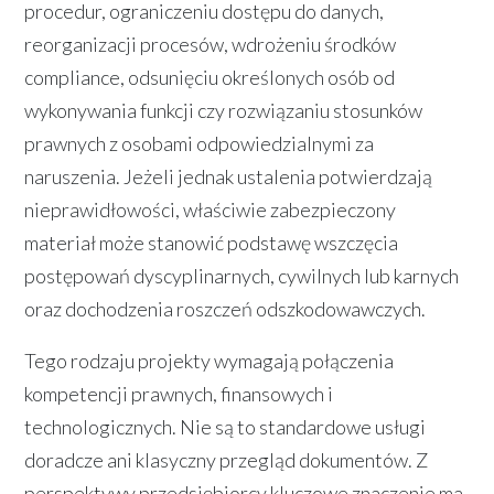
procedur, ograniczeniu dostępu do danych,
reorganizacji procesów, wdrożeniu środków
compliance, odsunięciu określonych osób od
wykonywania funkcji czy rozwiązaniu stosunków
prawnych z osobami odpowiedzialnymi za
naruszenia. Jeżeli jednak ustalenia potwierdzają
nieprawidłowości, właściwie zabezpieczony
materiał może stanowić podstawę wszczęcia
postępowań dyscyplinarnych, cywilnych lub karnych
oraz dochodzenia roszczeń odszkodowawczych.
Tego rodzaju projekty wymagają połączenia
kompetencji prawnych, finansowych i
technologicznych. Nie są to standardowe usługi
doradcze ani klasyczny przegląd dokumentów. Z
perspektywy przedsiębiorcy kluczowe znaczenie ma