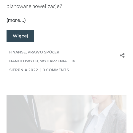
planowane nowelizacje?
(more…)
Więcej
FINANSE
,
PRAWO SPÓŁEK
HANDLOWYCH
,
WYDARZENIA
16
SIERPNIA 2022
0 COMMENTS