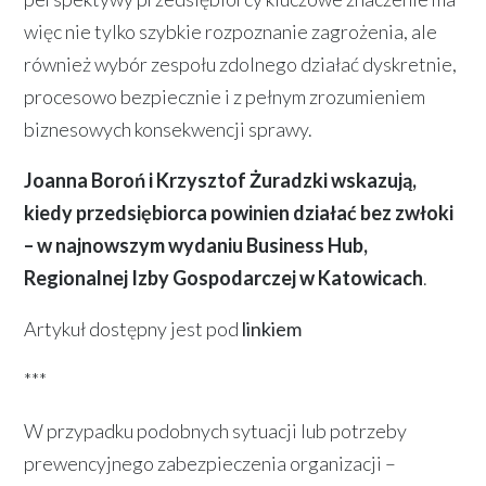
więc nie tylko szybkie rozpoznanie zagrożenia, ale
również wybór zespołu zdolnego działać dyskretnie,
procesowo bezpiecznie i z pełnym zrozumieniem
biznesowych konsekwencji sprawy.
Joanna Boroń i Krzysztof Żuradzki wskazują,
kiedy przedsiębiorca powinien działać bez zwłoki
– w najnowszym wydaniu Business Hub,
Regionalnej Izby Gospodarczej w Katowicach
.
Artykuł dostępny jest pod
linkiem
***
W przypadku podobnych sytuacji lub potrzeby
prewencyjnego zabezpieczenia organizacji –