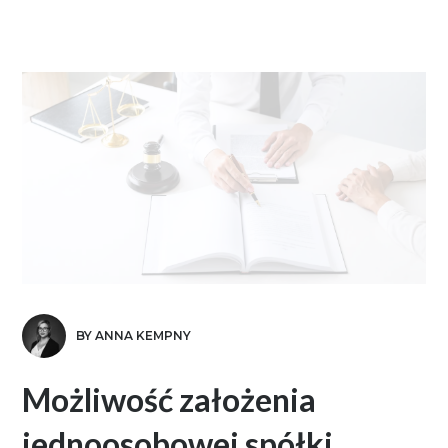
BY ANNA KEMPNY
Możliwość założenia
jednoosobowej spółki