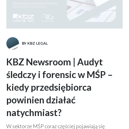
BY KBZ LEGAL
KBZ Newsroom | Audyt
śledczy i forensic w MŚP –
kiedy przedsiębiorca
powinien działać
natychmiast?
W sektorze MŚP coraz częściej pojawiają się