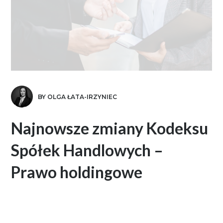
BY OLGA ŁATA-IRZYNIEC
Najnowsze zmiany Kodeksu
Spółek Handlowych –
Prawo holdingowe