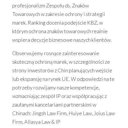
profesjonalizm Zespołu ds. Znaków
Towarowych w zakresie ochrony i strategii
marek. Ranking docenia podejście KBZ, w
którym ochrona znaków towarowych realnie
wspiera decyzje biznesowe naszych klientów.
Obserwujemy rosnące zainteresowanie
skuteczną ochroną marek, w szczególności ze
strony inwestorów z Chin planujących wejście
lub ekspansję na rynek UE. W odpowiedzi na te
potrzeby rozwijamy nasze kompetencje,
wzmacniając zespół IP oraz współpracując z
zaufanymi kancelariami partnerskimi w
Chinach: Jingsh Law Firm, Huiye Law, Joius Law
Firm, Allasya Law & IP