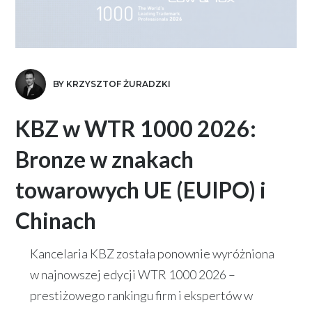
BY KRZYSZTOF ŻURADZKI
KBZ w WTR 1000 2026:
Bronze w znakach
towarowych UE (EUIPO) i
Chinach
Kancelaria KBZ została ponownie wyróżniona
w najnowszej edycji WTR 1000 2026 –
prestiżowego rankingu firm i ekspertów w