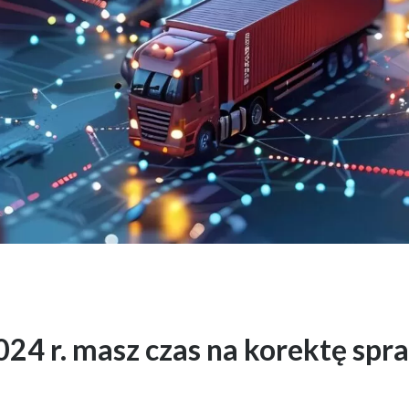
2024 r. masz czas na korektę s