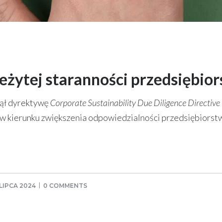
eżytej staranności przedsiębio
jął dyrektywę
Corporate Sustainability Due Diligence Directive
 w kierunku zwiększenia odpowiedzialności przedsiębiorstw
 LIPCA 2024
0 COMMENTS