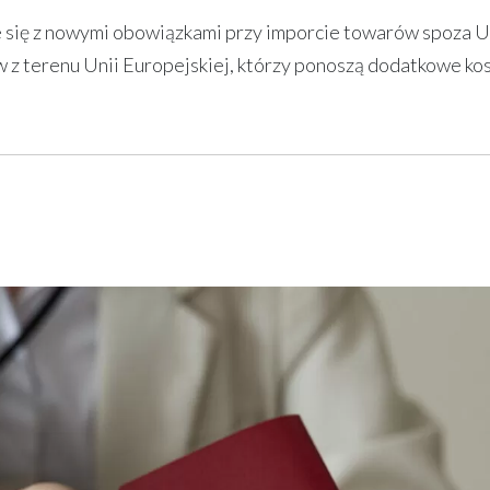
 się z nowymi obowiązkami przy imporcie towarów spoza U
z terenu Unii Europejskiej, którzy ponoszą dodatkowe kos