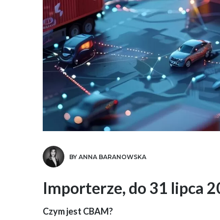
BY ANNA BARANOWSKA
Importerze, do 31 lipca 
Czym jest CBAM?