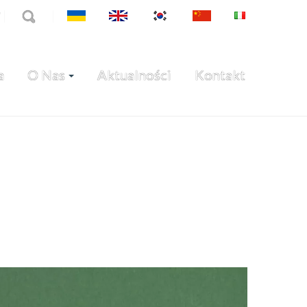
7
a
O Nas
Aktualności
Kontakt