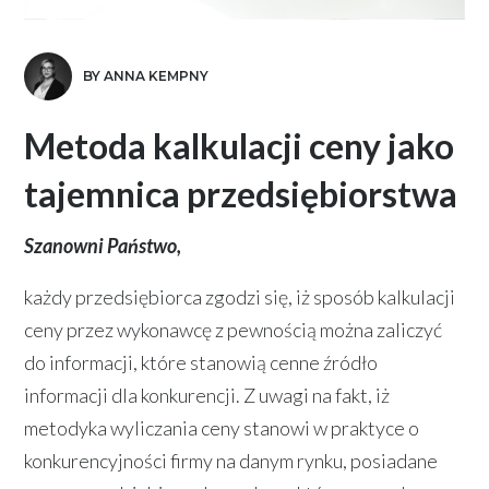
BY ANNA KEMPNY
Metoda kalkulacji ceny jako
tajemnica przedsiębiorstwa
Szanowni Państwo,
każdy przedsiębiorca zgodzi się, iż sposób kalkulacji
ceny przez wykonawcę z pewnością można zaliczyć
do informacji, które stanowią cenne źródło
informacji dla konkurencji. Z uwagi na fakt, iż
metodyka wyliczania ceny stanowi w praktyce o
konkurencyjności firmy na danym rynku, posiadane