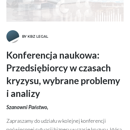
BY KBZ LEGAL
Konferencja naukowa:
Przedsiębiorcy w czasach
kryzysu, wybrane problemy
i analizy
Szanowni Państwo,
Zapraszamy do udziału w kolejnej konferencji
poświęconej sytuacji biznesu w czasie kryzysu, którą