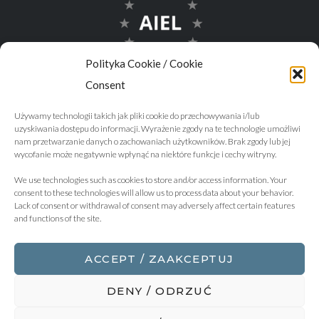
Polityka Cookie / Cookie
Consent
Używamy technologii takich jak pliki cookie do przechowywania i/lub
uzyskiwania dostępu do informacji. Wyrażenie zgody na te technologie umożliwi
nam przetwarzanie danych o zachowaniach użytkowników. Brak zgody lub jej
wycofanie może negatywnie wpłynąć na niektóre funkcje i cechy witryny.
We use technologies such as cookies to store and/or access information. Your
consent to these technologies will allow us to process data about your behavior.
Lack of consent or withdrawal of consent may adversely affect certain features
and functions of the site.
ACCEPT / ZAAKCEPTUJ
DENY / ODRZUĆ
2018 © Copyright - KBZ Żuradzki Barczyk & Wspólnicy