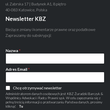
ul. Zabrska 17 | Budynek A1, 8 piętro
40-083 Katowice, Polska
Newsletter KBZ
Bieżące zmiany i komentarze prawne oraz podatkowe
Zapraszamy do subskrypcji:
Nazwa
*
Adres Email
*
Chcę otrzymywać newsletter
Administratorem danych osobowych jest KBZ Żuradzki Barczyk &
Wspólnicy Adwokaci i Radcy Prawni sp.k. W celu zapoznania się z
pełną treścią informacji o przetwarzaniu Państwa danych, prosimy
kliknąć
Tu