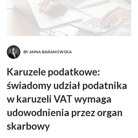
BY ANNA BARANOWSKA
Karuzele podatkowe:
świadomy udział podatnika
w karuzeli VAT wymaga
udowodnienia przez organ
skarbowy