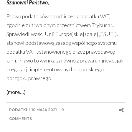
Szanowni Państwo,
Prawo podatników do odliczenia podatku VAT,
zgodnie z utrwalonym orzecznictwem Trybunału
Sprawiedliwości Unii Europejskiej (dalej „TSUE”),
stanowi podstawową zasadę wspólnego systemu
podatku VAT ustanowionego przez prawodawcę
Unii. Prawo to wynika zarówno z prawa unijnego, jak
i regulacji implementowanych do polskiego
porządku prawnego.
(more…)
PODATKI
10 MAJA 2021
0
COMMENTS