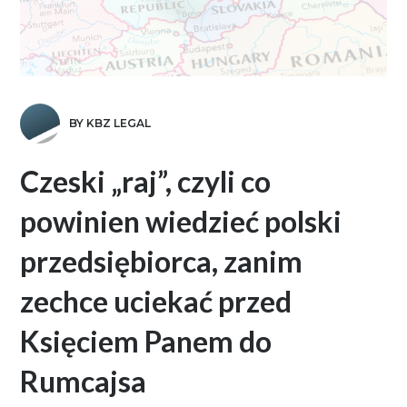
BY KBZ LEGAL
Czeski „raj”, czyli co
powinien wiedzieć polski
przedsiębiorca, zanim
zechce uciekać przed
Księciem Panem do
Rumcajsa