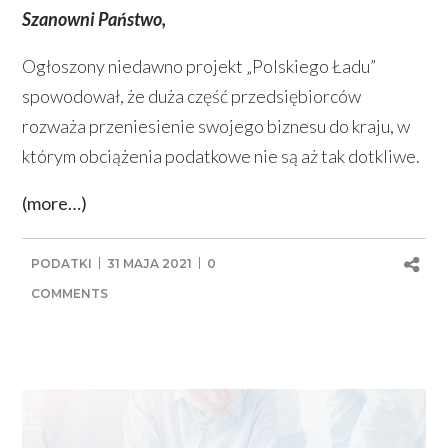
Szanowni Państwo,
Ogłoszony niedawno projekt „Polskiego Ładu”
spowodował, że duża część przedsiębiorców
rozważa przeniesienie swojego biznesu do kraju, w
którym obciążenia podatkowe nie są aż tak dotkliwe.
(more…)
PODATKI
31 MAJA 2021
0
COMMENTS