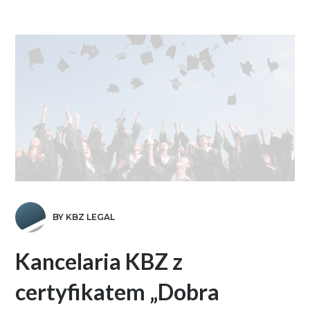
BY KBZ LEGAL
Kancelaria KBZ z
certyfikatem „Dobra