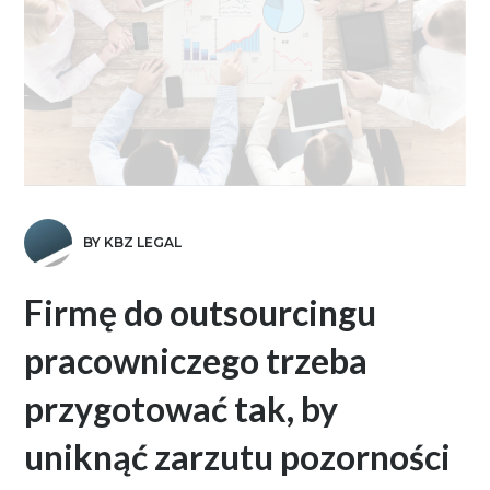
BY KBZ LEGAL
Firmę do outsourcingu
pracowniczego trzeba
przygotować tak, by
uniknąć zarzutu pozorności