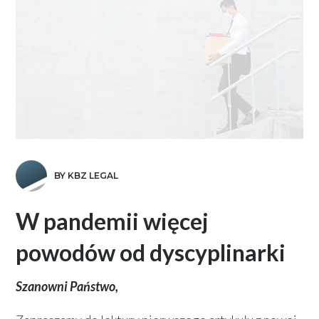
BY KBZ LEGAL
W pandemii więcej
powodów od dyscyplinarki
Szanowni Państwo,