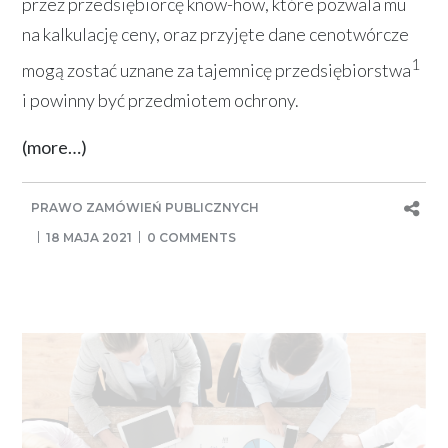
przez przedsiębiorcę know-how, które pozwala mu
na kalkulację ceny, oraz przyjęte dane cenotwórcze
1
mogą zostać uznane za tajemnicę przedsiębiorstwa
i powinny być przedmiotem ochrony.
(more…)
PRAWO ZAMÓWIEŃ PUBLICZNYCH
18 MAJA 2021
0 COMMENTS