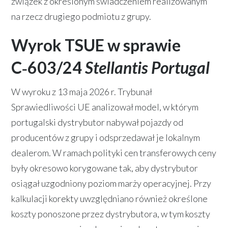
związek z określonym świadczeniem realizowanym
na rzecz drugiego podmiotu z grupy.
Wyrok TSUE w sprawie
C‑603/24
Stellantis Portugal
W wyroku z 13 maja 2026 r. Trybunał
Sprawiedliwości UE analizował model, w którym
portugalski dystrybutor nabywał pojazdy od
producentów z grupy i odsprzedawał je lokalnym
dealerom. W ramach polityki cen transferowych ceny
były okresowo korygowane tak, aby dystrybutor
osiągał uzgodniony poziom marży operacyjnej. Przy
kalkulacji korekty uwzględniano również określone
koszty ponoszone przez dystrybutora, w tym koszty