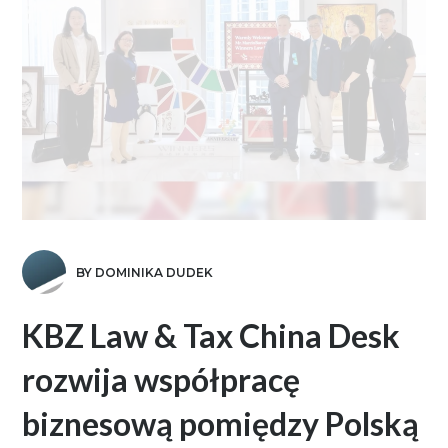
BY DOMINIKA DUDEK
KBZ Law & Tax China Desk
rozwija współpracę
biznesową pomiędzy Polską