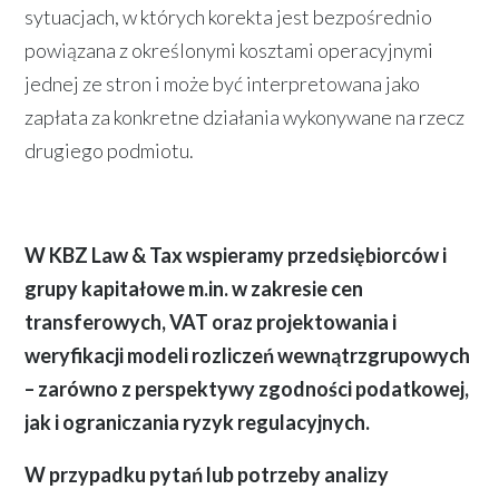
sytuacjach, w których korekta jest bezpośrednio
powiązana z określonymi kosztami operacyjnymi
jednej ze stron i może być interpretowana jako
zapłata za konkretne działania wykonywane na rzecz
drugiego podmiotu.
W KBZ Law & Tax wspieramy przedsiębiorców i
grupy kapitałowe m.in. w zakresie cen
transferowych, VAT oraz projektowania i
weryfikacji modeli rozliczeń wewnątrzgrupowych
– zarówno z perspektywy zgodności podatkowej,
jak i ograniczania ryzyk regulacyjnych.
W przypadku pytań lub potrzeby analizy