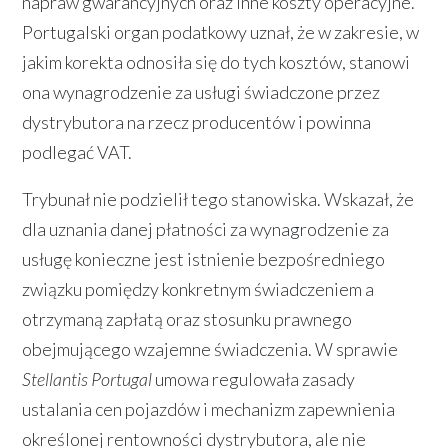
napraw gwarancyjnych oraz inne koszty operacyjne.
Portugalski organ podatkowy uznał, że w zakresie, w
jakim korekta odnosiła się do tych kosztów, stanowi
ona wynagrodzenie za usługi świadczone przez
dystrybutora na rzecz producentów i powinna
podlegać VAT.
Trybunał nie podzielił tego stanowiska. Wskazał, że
dla uznania danej płatności za wynagrodzenie za
usługę konieczne jest istnienie bezpośredniego
związku pomiędzy konkretnym świadczeniem a
otrzymaną zapłatą oraz stosunku prawnego
obejmującego wzajemne świadczenia. W sprawie
Stellantis Portugal
umowa regulowała zasady
ustalania cen pojazdów i mechanizm zapewnienia
określonej rentowności dystrybutora, ale nie