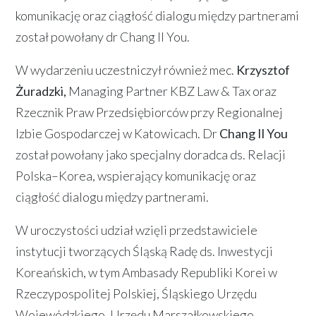
komunikację oraz ciągłość dialogu między partnerami
został powołany dr Chang Il You.
W wydarzeniu uczestniczył również mec.
Krzysztof
Żuradzki,
Managing Partner KBZ Law & Tax oraz
Rzecznik Praw Przedsiębiorców przy Regionalnej
Izbie Gospodarczej w Katowicach. Dr
Chang Il You
został powołany jako specjalny doradca ds. Relacji
Polska–Korea, wspierający komunikację oraz
ciągłość dialogu między partnerami.
W uroczystości udział wzięli przedstawiciele
instytucji tworzących Śląską Radę ds. Inwestycji
Koreańskich, w tym Ambasady Republiki Korei w
Rzeczypospolitej Polskiej, Śląskiego Urzędu
Wojewódzkiego, Urzędu Marszałkowskiego