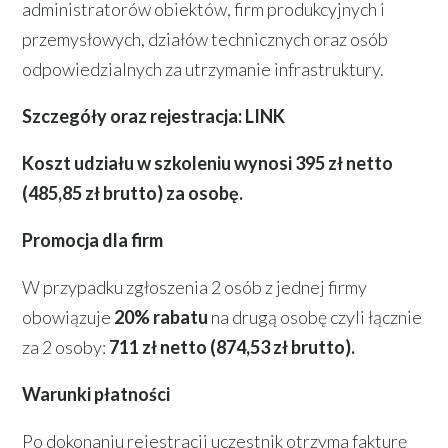
administratorów obiektów, firm produkcyjnych i
przemysłowych, działów technicznych oraz osób
odpowiedzialnych za utrzymanie infrastruktury.
Szczegóły oraz rejestracja:
LINK
Koszt udziału w szkoleniu wynosi 395 zł netto
(485,85 zł brutto) za osobę.
Promocja dla firm
W przypadku zgłoszenia 2 osób z jednej firmy
obowiązuje
20% rabatu
na drugą osobę czyli łącznie
za 2 osoby:
711 zł netto (874,53 zł brutto).
Warunki płatności
Po dokonaniu rejestracji uczestnik otrzyma fakturę