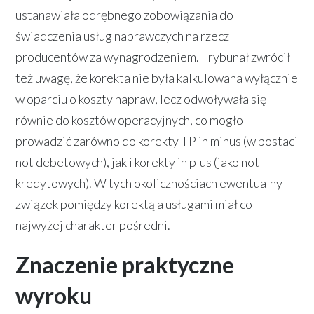
ustanawiała odrębnego zobowiązania do
świadczenia usług naprawczych na rzecz
producentów za wynagrodzeniem. Trybunał zwrócił
też uwagę, że korekta nie była kalkulowana wyłącznie
w oparciu o koszty napraw, lecz odwoływała się
równie do kosztów operacyjnych, co mogło
prowadzić zarówno do korekty TP in minus (w postaci
not debetowych), jak i korekty in plus (jako not
kredytowych). W tych okolicznościach ewentualny
związek pomiędzy korektą a usługami miał co
najwyżej charakter pośredni.
Znaczenie praktyczne
wyroku