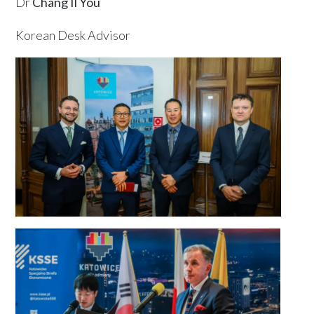
Dr
Chang Il You
Korean Desk Advisor