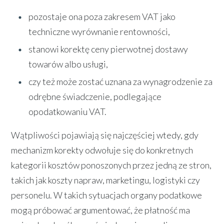
pozostaje ona poza zakresem VAT jako
techniczne wyrównanie rentowności,
stanowi korektę ceny pierwotnej dostawy
towarów albo usługi,
czy też może zostać uznana za wynagrodzenie za
odrębne świadczenie, podlegające
opodatkowaniu VAT.
Wątpliwości pojawiają się najczęściej wtedy, gdy
mechanizm korekty odwołuje się do konkretnych
kategorii kosztów ponoszonych przez jedną ze stron,
takich jak koszty napraw, marketingu, logistyki czy
personelu. W takich sytuacjach organy podatkowe
mogą próbować argumentować, że płatność ma