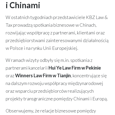
i Chinami
W ostatnich tygodniach przedstawiciele KBZ Law &
Tax prowadzą spotkania biznesowe w Chinach,
rozwijając współpracę z partnerami, klientami oraz
przedsiębiorstwami zainteresowanymi działalnością
w Polsce i na rynku Unii Europejskiej.
W ramach wizyty odbyły się m.in. spotkania z
partnerami kancelarii
Hui Ye Law Firm w Pekinie
oraz
Winners Law Firm w Tianjin
, koncentrujące się
na dalszym rozwoju współpracy międzynarodowej
oraz wsparciu przedsiębiorców realizujących
projekty transgraniczne pomiędzy Chinami i Europą.
Obserwujemy, że relacje biznesowe pomiędzy