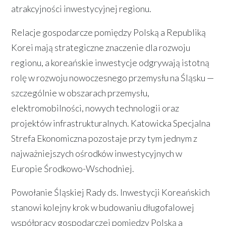
atrakcyjności inwestycyjnej regionu.
Relacje gospodarcze pomiędzy Polską a Republiką
Korei mają strategiczne znaczenie dla rozwoju
regionu, a koreańskie inwestycje odgrywają istotną
rolę w rozwoju nowoczesnego przemysłu na Śląsku —
szczególnie w obszarach przemysłu,
elektromobilności, nowych technologii oraz
projektów infrastrukturalnych. Katowicka Specjalna
Strefa Ekonomiczna pozostaje przy tym jednym z
najważniejszych ośrodków inwestycyjnych w
Europie Środkowo-Wschodniej.
Powołanie Śląskiej Rady ds. Inwestycji Koreańskich
stanowi kolejny krok w budowaniu długofalowej
współpracy gospodarczej pomiędzy Polską a