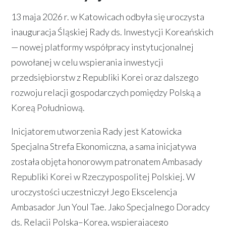
13 maja 2026 r. w Katowicach odbyła się uroczysta
inauguracja Śląskiej Rady ds. Inwestycji Koreańskich
— nowej platformy współpracy instytucjonalnej
powołanej w celu wspierania inwestycji
przedsiębiorstw z Republiki Korei oraz dalszego
rozwoju relacji gospodarczych pomiędzy Polską a
Koreą Południową.
Inicjatorem utworzenia Rady jest Katowicka
Specjalna Strefa Ekonomiczna, a sama inicjatywa
została objęta honorowym patronatem Ambasady
Republiki Korei w Rzeczypospolitej Polskiej. W
uroczystości uczestniczył Jego Ekscelencja
Ambasador Jun Youl Tae. Jako Specjalnego Doradcy
ds. Relacji Polska–Korea, wspierającego