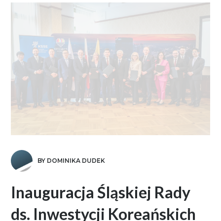
BY DOMINIKA DUDEK
Inauguracja Śląskiej Rady
ds. Inwestycji Koreańskich