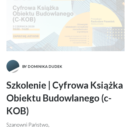
BY DOMINIKA DUDEK
Szkolenie | Cyfrowa Książka
Obiektu Budowlanego (c-
KOB)
Szanowni Państwo,