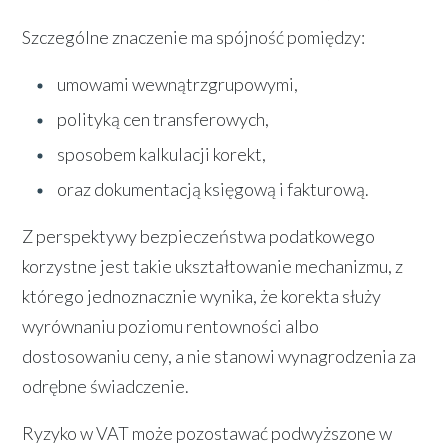
Szczególne znaczenie ma spójność pomiędzy:
umowami wewnątrzgrupowymi,
polityką cen transferowych,
sposobem kalkulacji korekt,
oraz dokumentacją księgową i fakturową.
Z perspektywy bezpieczeństwa podatkowego
korzystne jest takie ukształtowanie mechanizmu, z
którego jednoznacznie wynika, że korekta służy
wyrównaniu poziomu rentowności albo
dostosowaniu ceny, a nie stanowi wynagrodzenia za
odrębne świadczenie.
Ryzyko w VAT może pozostawać podwyższone w