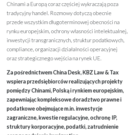
Chinami a Europą coraz częściej wykraczają poza
tradycyjny handel. Rozmowy dotyczą obecnie
przede wszystkim długoterminowej obecności na
rynku europejskim, ochrony własności intelektualnej,
inwestycji transgranicznych, struktur podatkowych,
compliance, organizacji działalności operacyjnej
oraz strategicznego wejścia na rynek UE.
Za pośrednictwem China Desk, KBZ Law & Tax
wspiera przedsiębiorców realizujących projekty
pomiędzy Chinami, Polską i rynkiem europejskim,
zapewniając kompleksowe doradztwo prawne i
podatkowe obejmujące m.in. inwestycje
zagraniczne, kwestie regulacyjne, ochronę IP,
struktury korporacyjne, podatki, zatrudnienie