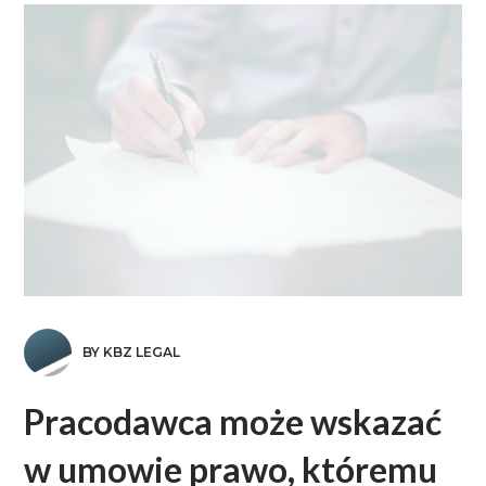
BY KBZ LEGAL
Pracodawca może wskazać
w umowie prawo, któremu