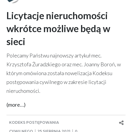
Licytacje nieruchomości
wkrótce możliwe będą w
sieci
Polecamy Państwu najnowszy artykuł mec.
Krzysztofa Żuradzkiego oraz mec. Joanny Boroń, w
którym omówiona została nowelizacja Kodeksu
postępowania cywilnego w zakresie licytacji
nieruchomości.
(more…)
KODEKS POSTĘPOWANIA
CYWILNEGO
25 SIERPNIA 2021
0