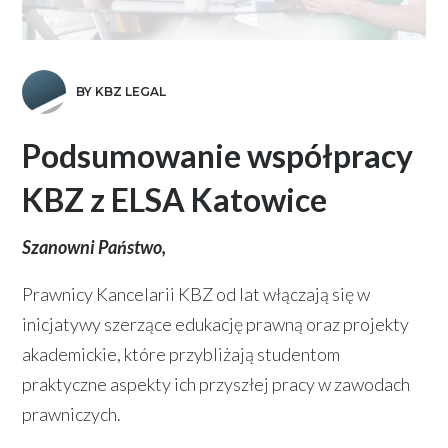
BY KBZ LEGAL
Podsumowanie współpracy
KBZ z ELSA Katowice
Szanowni Państwo,
Prawnicy Kancelarii KBZ od lat włączają się w
inicjatywy szerzące edukację prawną oraz projekty
akademickie, które przybliżają studentom
praktyczne aspekty ich przyszłej pracy w zawodach
prawniczych.