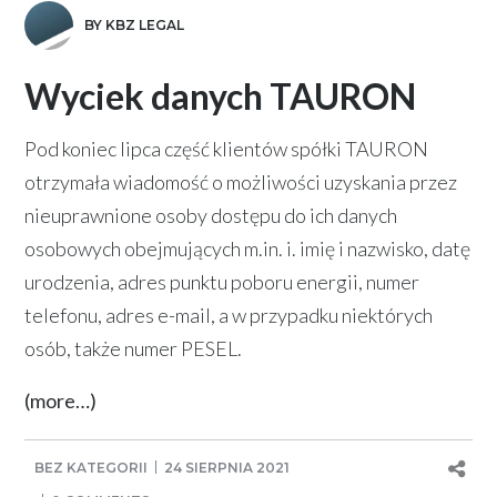
BY KBZ LEGAL
Wyciek danych TAURON
Pod koniec lipca część klientów spółki TAURON
otrzymała wiadomość o możliwości uzyskania przez
nieuprawnione osoby dostępu do ich danych
osobowych obejmujących m.in. i. imię i nazwisko, datę
urodzenia, adres punktu poboru energii, numer
telefonu, adres e-mail, a w przypadku niektórych
osób, także numer PESEL.
(more…)
BEZ KATEGORII
24 SIERPNIA 2021