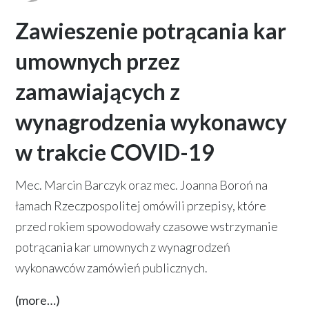
Zawieszenie potrącania kar
umownych przez
zamawiających z
wynagrodzenia wykonawcy
w trakcie COVID-19
Mec. Marcin Barczyk oraz mec. Joanna Boroń na
łamach Rzeczpospolitej omówili przepisy, które
przed rokiem spowodowały czasowe wstrzymanie
potrącania kar umownych z wynagrodzeń
wykonawców zamówień publicznych.
(more…)