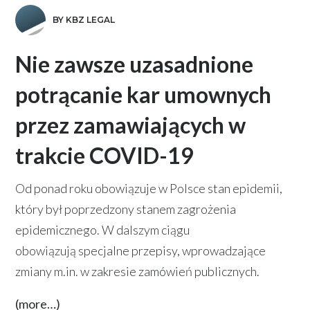
BY KBZ LEGAL
Nie zawsze uzasadnione
potrącanie kar umownych
przez zamawiających w
trakcie COVID-19
Od ponad roku obowiązuje w Polsce stan epidemii,
który był poprzedzony stanem zagrożenia
epidemicznego. W dalszym ciągu
obowiązują specjalne przepisy, wprowadzające
zmiany m.in. w zakresie zamówień publicznych.
(more…)