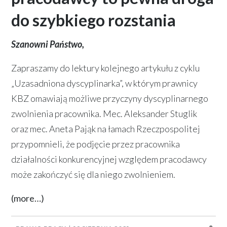
do szybkiego rozstania
Szanowni Państwo,
Zapraszamy do lektury kolejnego artykułu z cyklu
„Uzasadniona dyscyplinarka”, w którym prawnicy
KBZ omawiają możliwe przyczyny dyscyplinarnego
zwolnienia pracownika. Mec. Aleksander Stuglik
oraz mec. Aneta Pająk na łamach Rzeczpospolitej
przypomnieli, że podjęcie przez pracownika
działalności konkurencyjnej względem pracodawcy
może zakończyć się dla niego zwolnieniem.
(more…)