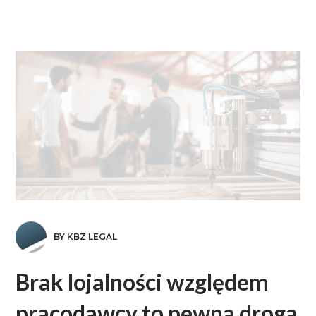
BY KBZ LEGAL
Brak lojalności względem
pracodawcy to pewna droga