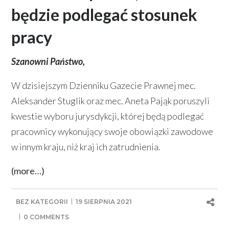
będzie podlegać stosunek
pracy
Szanowni Państwo,
W dzisiejszym Dzienniku Gazecie Prawnej mec.
Aleksander Stuglik oraz mec. Aneta Pająk poruszyli
kwestie wyboru jurysdykcji, której będą podlegać
pracownicy wykonujący swoje obowiązki zawodowe
w innym kraju, niż kraj ich zatrudnienia.
(more…)
BEZ KATEGORII
19 SIERPNIA 2021
0 COMMENTS