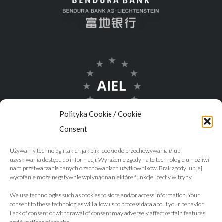
Polityka Cookie / Cookie
Consent
Używamy technologii takich jak pliki cookie do przechowywania i/lub
uzyskiwania dostępu do informacji. Wyrażenie zgody na te technologie umożliwi
nam przetwarzanie danych o zachowaniach użytkowników. Brak zgody lub jej
wycofanie może negatywnie wpłynąć na niektóre funkcje i cechy witryny.
We use technologies such as cookies to store and/or access information. Your
consent to these technologies will allow us to process data about your behavior.
Lack of consent or withdrawal of consent may adversely affect certain features
and functions of the site.