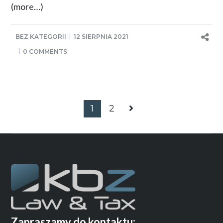
(more…)
BEZ KATEGORII
12 SIERPNIA 2021
0 COMMENTS
1
2
Zapraszamy do kontaktu: