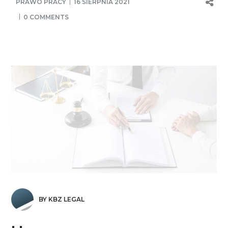
PRAWO PRACY
16 SIERPNIA 2021
0 COMMENTS
BY KBZ LEGAL