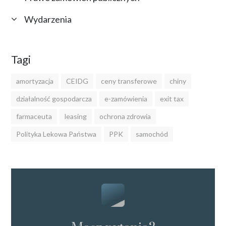
Wydarzenia
Tagi
amortyzacja
CEIDG
ceny transferowe
chiny
działalność gospodarcza
e-zamówienia
exit tax
farmaceuta
leasing
ochrona zdrowia
Polityka Lekowa Państwa
PPK
samochód