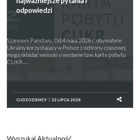
najważniejsze pytania i
odpowiedzi
Szanowni Państwo, Od 4 maja 2026 r. obywatele
Ukrainy korzystający w Polsce z ochrony czasowej
mogą składać wnioski o wydanie tzw. karty pobytu
CUKR....
CUDZOZIEMCY
22 LIPCA 2026
Wyszukaj Aktualność