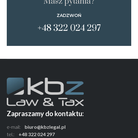
Masz pytania?
ZADZWOŃ
+48 322 024 297
Zapraszamy do kontaktu:
e-mail:
biuro@kbzlegal.pl
tel.:
+48 322 024 297