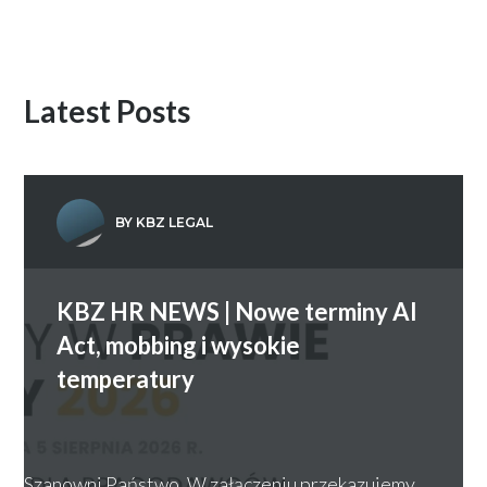
Latest Posts
BY KBZ LEGAL
KBZ HR NEWS | Nowe terminy AI
Act, mobbing i wysokie
temperatury
Szanowni Państwo, W załączeniu przekazujemy