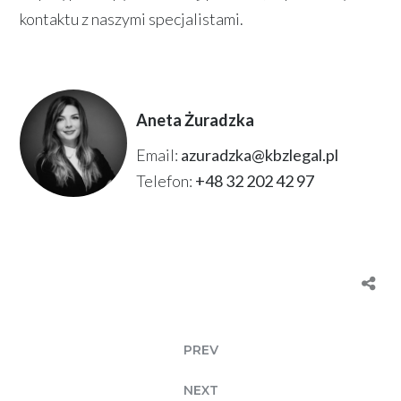
kontaktu z naszymi specjalistami.
Aneta Żuradzka
Email:
azuradzka@kbzlegal.pl
Telefon:
+48 32 202 42 97
PREV
NEXT