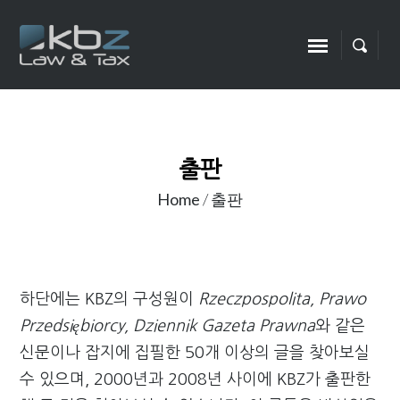
출판
Home
/
출판
하단에는 KBZ의 구성원이
Rzeczpospolita, Prawo
Przedsiębiorcy, Dziennik Gazeta Prawna
와 같은
신문이나 잡지에 집필한 50개 이상의 글을 찾아보실
수 있으며, 2000년과 2008년 사이에 KBZ가 출판한