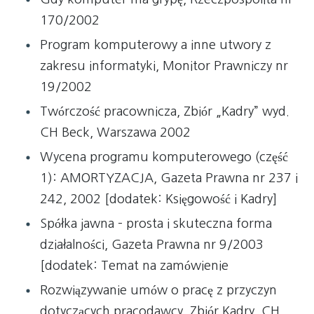
170/2002
Program komputerowy a inne utwory z
zakresu informatyki, Monitor Prawniczy nr
19/2002
Twórczość pracownicza, Zbiór „Kadry” wyd.
CH Beck, Warszawa 2002
Wycena programu komputerowego (część
1): AMORTYZACJA, Gazeta Prawna nr 237 i
242, 2002 [dodatek: Księgowość i Kadry]
Spółka jawna – prosta i skuteczna forma
działalności, Gazeta Prawna nr 9/2003
[dodatek: Temat na zamówienie
Rozwiązywanie umów o pracę z przyczyn
dotyczących pracodawcy, Zbiór Kadry, CH