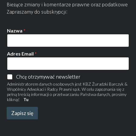
Bieżące zmiany i komentarze prawne oraz podatkowe
Zapraszamy do subskrypcji:
Nazwa
*
Adres Email
*
Chcę otrzymywać newsletter
Administratorem danych osobowych jest KBZ Żuradzki Barczyk &
Wspólnicy Adwokaci i Radcy Prawni sp.k. W celu zapoznania się z
pełną treścią informacji o przetwarzaniu Państwa danych, prosimy
kliknąć
Tu
Zapisz się