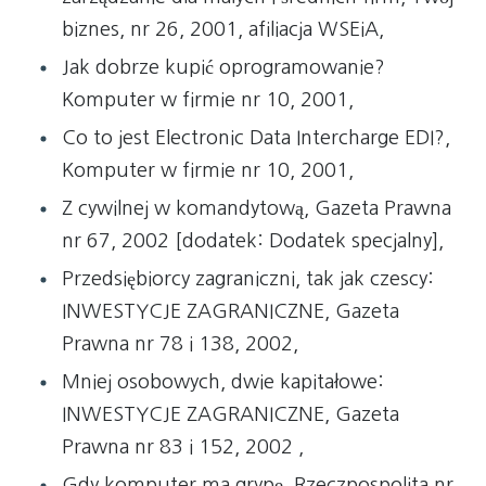
biznes, nr 26, 2001, afiliacja WSEiA,
Jak dobrze kupić oprogramowanie?
Komputer w firmie nr 10, 2001,
Co to jest Electronic Data Intercharge EDI?,
Komputer w firmie nr 10, 2001,
Z cywilnej w komandytową, Gazeta Prawna
nr 67, 2002 [dodatek: Dodatek specjalny],
Przedsiębiorcy zagraniczni, tak jak czescy:
INWESTYCJE ZAGRANICZNE, Gazeta
Prawna nr 78 i 138, 2002,
Mniej osobowych, dwie kapitałowe:
INWESTYCJE ZAGRANICZNE, Gazeta
Prawna nr 83 i 152, 2002 ,
Gdy komputer ma grypę, Rzeczpospolita nr