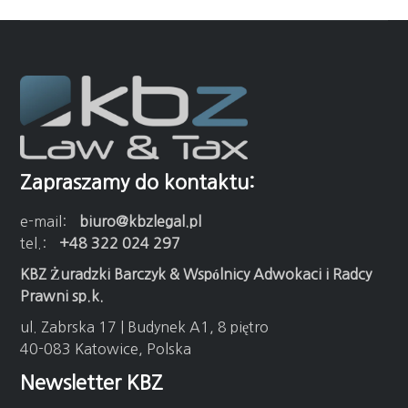
Zapraszamy do kontaktu:
e-mail:
biuro@kbzlegal.pl
tel.:
+48 322 024 297
KBZ Żuradzki Barczyk & Wspólnicy Adwokaci i Radcy
Prawni sp.k.
ul. Zabrska 17 | Budynek A1, 8 piętro
40-083 Katowice, Polska
Newsletter KBZ