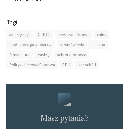
Tagi
amortyzacja
CEIDG
ceny transferowe
chiny
działalność gospodarcza
e-zamówienia
exit tax
farmaceuta
leasing
ochrona zdrowia
Polityka Lekowa Państwa
PPK
samochód
Masz pytania?