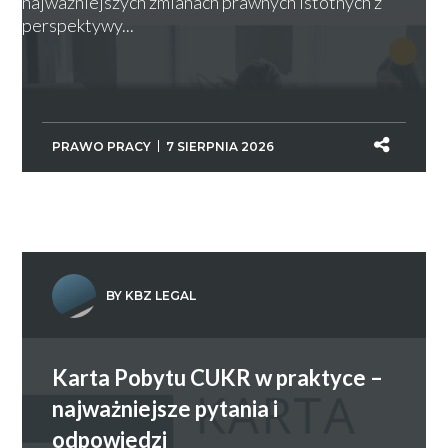
najważniejszych zmianach prawnych istotnych z
perspektywy...
PRAWO PRACY
7 SIERPNIA 2026
BY KBZ LEGAL
Karta Pobytu CUKR w praktyce –
najważniejsze pytania i
odpowiedzi