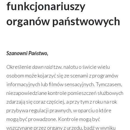
funkcjonariuszy
organów państwowych
Szanowni Państwo,
Określenie
dawn raid
tzw. nalotu o świcie wielu
osobom może kojarzyć się ze scenami z programów
informacyjnych lub filmów sensacyjnych. Tymczasem,
niezapowiedziane kontrole pomieszczeń służbowych
zdarzają się coraz częściej, a przy tym z roku na rok
przybywa regulacji prawnych, w oparciu o które
mogą być prowadzone. Kontrole mogą być
wszczynane przez organy z urzędu, bądź w wyniku