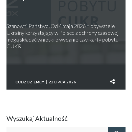
Szanowni Państwo, Od 4 maja 2026 r. obywatele
Ukrainy korzystający w Polsce z ochrony czasowej
mogą składać wnioski o wydanie tzw. karty pobytu
CUKR....
CUDZOZIEMCY
22 LIPCA 2026
Wyszukaj Aktualność