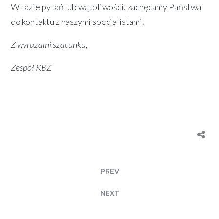
W razie pytań lub wątpliwości, zachęcamy Państwa
do kontaktu z naszymi specjalistami.
Z wyrazami szacunku,
Zespół KBZ
PREV
NEXT