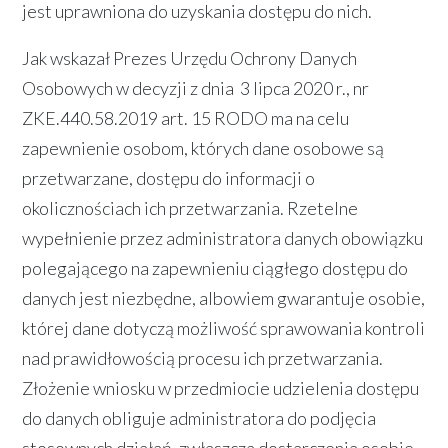
jest uprawniona do uzyskania dostępu do nich.
Jak wskazał Prezes Urzędu Ochrony Danych
Osobowych w decyzji z dnia 3 lipca 2020 r., nr
ZKE.440.58.2019 art. 15 RODO ma na celu
zapewnienie osobom, których dane osobowe są
przetwarzane, dostępu do informacji o
okolicznościach ich przetwarzania. Rzetelne
wypełnienie przez administratora danych obowiązku
polegającego na zapewnieniu ciągłego dostępu do
danych jest niezbędne, albowiem gwarantuje osobie,
której dane dotyczą możliwość sprawowania kontroli
nad prawidłowością procesu ich przetwarzania.
Złożenie wniosku w przedmiocie udzielenia dostępu
do danych obliguje administratora do podjęcia
stosownych działań, zwłaszcza dostarczenia osobie