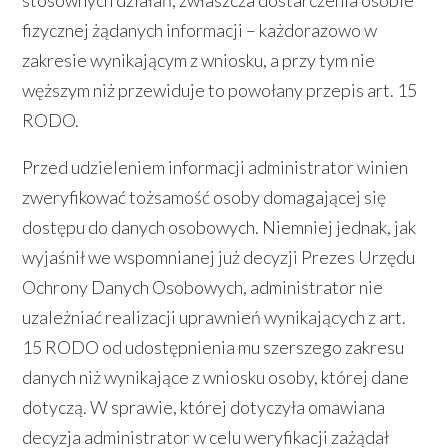
fizycznej żądanych informacji – każdorazowo w
zakresie wynikającym z wniosku, a przy tym nie
węższym niż przewiduje to powołany przepis art. 15
RODO.
Przed udzieleniem informacji administrator winien
zweryfikować tożsamość osoby domagającej się
dostępu do danych osobowych. Niemniej jednak, jak
wyjaśnił we wspomnianej już decyzji Prezes Urzędu
Ochrony Danych Osobowych, administrator nie
uzależniać realizacji uprawnień wynikających z art.
15 RODO od udostępnienia mu szerszego zakresu
danych niż wynikające z wniosku osoby, której dane
dotyczą. W sprawie, której dotyczyła omawiana
decyzja administrator w celu weryfikacji zażądał