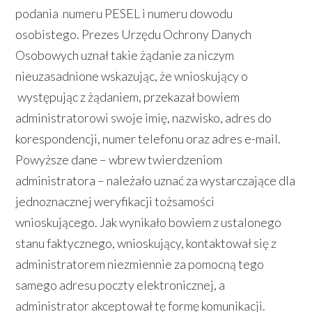
podania numeru PESEL i numeru dowodu
osobistego. Prezes Urzędu Ochrony Danych
Osobowych uznał takie żądanie za niczym
nieuzasadnione wskazując, że wnioskujący o
występując z żądaniem, przekazał bowiem
administratorowi swoje imię, nazwisko, adres do
korespondencji, numer telefonu oraz adres e-mail.
Powyższe dane – wbrew twierdzeniom
administratora – należało uznać za wystarczające dla
jednoznacznej weryfikacji tożsamości
wnioskującego. Jak wynikało bowiem z ustalonego
stanu faktycznego, wnioskujący, kontaktował się z
administratorem niezmiennie za pomocną tego
samego adresu poczty elektronicznej, a
administrator akceptował tę formę komunikacji.