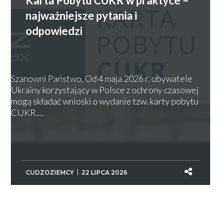
Karta Pobytu CUKR w praktyce –
najważniejsze pytania i
odpowiedzi
Szanowni Państwo, Od 4 maja 2026 r. obywatele
Ukrainy korzystający w Polsce z ochrony czasowej
mogą składać wnioski o wydanie tzw. karty pobytu
CUKR....
CUDZOZIEMCY
22 LIPCA 2026