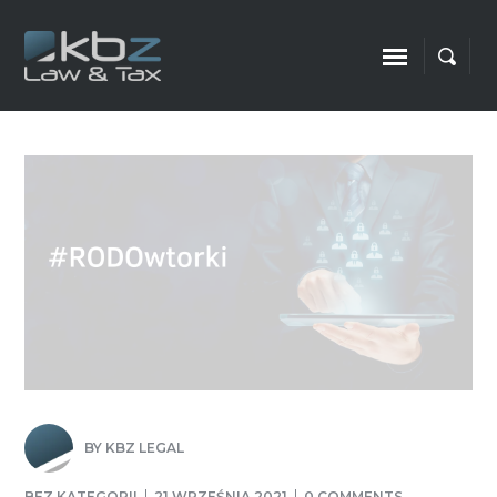
BY
KBZ LEGAL
BEZ KATEGORII
21 WRZEŚNIA 2021
0 COMMENTS