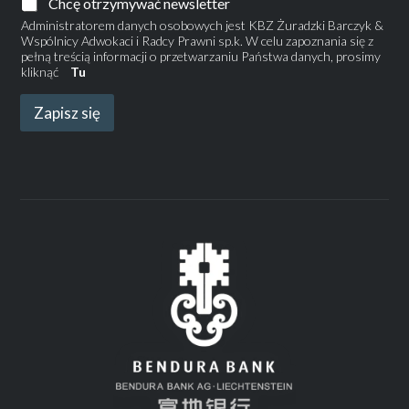
Chcę otrzymywać newsletter
Administratorem danych osobowych jest KBZ Żuradzki Barczyk &
Wspólnicy Adwokaci i Radcy Prawni sp.k. W celu zapoznania się z
pełną treścią informacji o przetwarzaniu Państwa danych, prosimy
kliknąć
Tu
Zapisz się