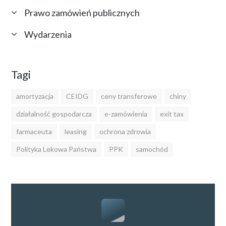
Prawo zamówień publicznych
Wydarzenia
Tagi
amortyzacja
CEIDG
ceny transferowe
chiny
działalność gospodarcza
e-zamówienia
exit tax
farmaceuta
leasing
ochrona zdrowia
Polityka Lekowa Państwa
PPK
samochód