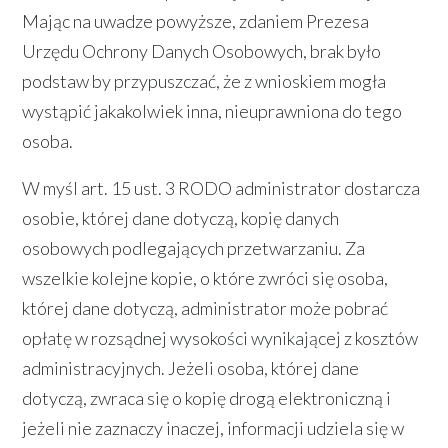
Mając na uwadze powyższe, zdaniem Prezesa
Urzędu Ochrony Danych Osobowych, brak było
podstaw by przypuszczać, że z wnioskiem mogła
wystąpić jakakolwiek inna, nieuprawniona do tego
osoba.
W myśl art. 15 ust. 3 RODO administrator dostarcza
osobie, której dane dotyczą, kopię danych
osobowych podlegających przetwarzaniu. Za
wszelkie kolejne kopie, o które zwróci się osoba,
której dane dotyczą, administrator może pobrać
opłatę w rozsądnej wysokości wynikającej z kosztów
administracyjnych. Jeżeli osoba, której dane
dotyczą, zwraca się o kopię drogą elektroniczną i
jeżeli nie zaznaczy inaczej, informacji udziela się w