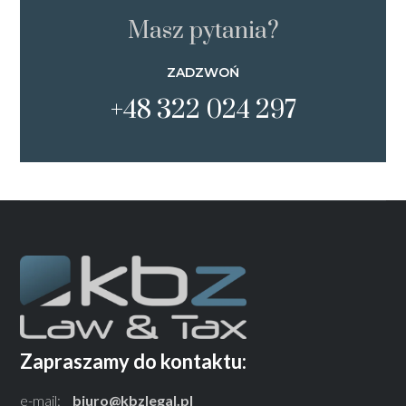
Masz pytania?
ZADZWOŃ
+48 322 024 297
Zapraszamy do kontaktu:
e-mail:
biuro@kbzlegal.pl