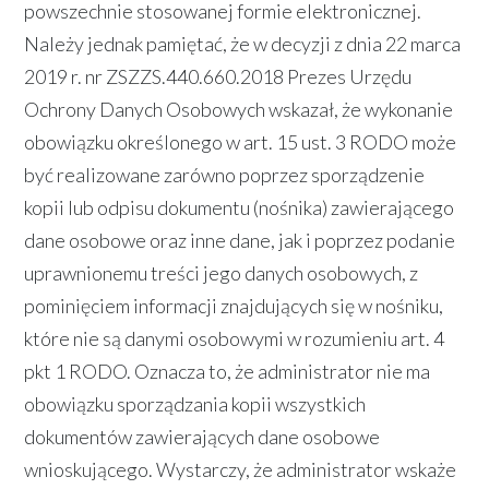
powszechnie stosowanej formie elektronicznej.
Należy jednak pamiętać, że w decyzji z dnia 22 marca
2019 r. nr ZSZZS.440.660.2018 Prezes Urzędu
Ochrony Danych Osobowych wskazał, że wykonanie
obowiązku określonego w art. 15 ust. 3 RODO może
być realizowane zarówno poprzez sporządzenie
kopii lub odpisu dokumentu (nośnika) zawierającego
dane osobowe oraz inne dane, jak i poprzez podanie
uprawnionemu treści jego danych osobowych, z
pominięciem informacji znajdujących się w nośniku,
które nie są danymi osobowymi w rozumieniu art. 4
pkt 1 RODO. Oznacza to, że administrator nie ma
obowiązku sporządzania kopii wszystkich
dokumentów zawierających dane osobowe
wnioskującego. Wystarczy, że administrator wskaże