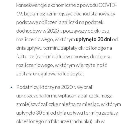
konsekwencje ekonomiczne z powodu COVID-
19, będą mogli zmniejszyć dochód stanowiący
podstawę obliczenia zaliczki na podatek
dochodowy w 2020 r. począwszy od okresu
rozliczeniowego, w którym
upłynęło 30 dni
od
dnia upływu terminu zapłaty określonego na
fakturze (rachunku) lub w umowie, do okresu
rozliczeniowego, w którym wierzytelność
została uregulowana lub zbyta;
Podatnicy, którzy na 2020 r. wybrali
uproszczoną formę wpłacania zaliczek, mogą
zmniejszyć zaliczkę należną za miesiąc, w którym
upłynęło 30 dni od dnia upływu terminu zapłaty
określonego na fakturze (rachunku) lub w