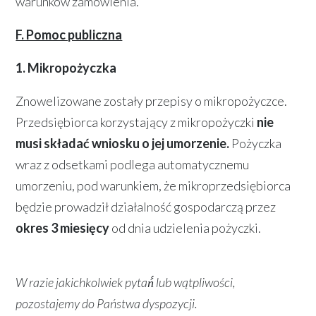
warunków zamówienia.
F. Pomoc publiczna
1. Mikropożyczka
Znowelizowane zostały przepisy o mikropożyczce.
Przedsiębiorca korzystający z mikropożyczki
nie
musi składać wniosku o jej umorzenie.
Pożyczka
wraz z odsetkami podlega automatycznemu
umorzeniu, pod warunkiem, że mikroprzedsiębiorca
będzie prowadził działalność gospodarczą przez
okres 3 miesięcy
od dnia udzielenia pożyczki.
W razie jakichkolwiek pytań́ lub wątpliwości,
pozostajemy do Państwa dyspozycji.