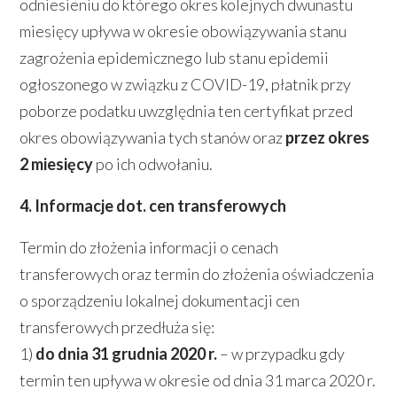
odniesieniu do którego okres kolejnych dwunastu
miesięcy upływa w okresie obowiązywania stanu
zagrożenia epidemicznego lub stanu epidemii
ogłoszonego w związku z COVID-19, płatnik przy
poborze podatku uwzględnia ten certyfikat przed
okres obowiązywania tych stanów oraz
przez okres
2 miesięcy
po ich odwołaniu.
4. Informacje dot. cen transferowych
Termin do złożenia informacji o cenach
transferowych oraz termin do złożenia oświadczenia
o sporządzeniu lokalnej dokumentacji cen
transferowych przedłuża się:
1)
do dnia 31 grudnia 2020 r.
– w przypadku gdy
termin ten upływa w okresie od dnia 31 marca 2020 r.