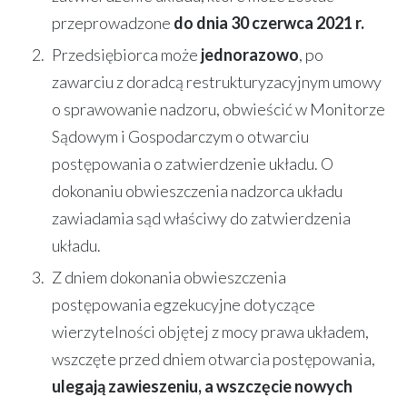
przeprowadzone
do dnia 30 czerwca 2021 r.
Przedsiębiorca może
jednorazowo
, po
zawarciu z doradcą restrukturyzacyjnym umowy
o sprawowanie nadzoru, obwieścić w Monitorze
Sądowym i Gospodarczym o otwarciu
postępowania o zatwierdzenie układu. O
dokonaniu obwieszczenia nadzorca układu
zawiadamia sąd właściwy do zatwierdzenia
układu.
Z dniem dokonania obwieszczenia
postępowania egzekucyjne dotyczące
wierzytelności objętej z mocy prawa układem,
wszczęte przed dniem otwarcia postępowania,
ulegają zawieszeniu,
a wszczęcie nowych