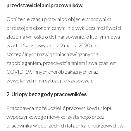
przedstawicielami pracowników.
Obniżenie czasu pracy albo objęcie pracownika
przestojem ekonomicznym, nie wyklucza możliwości
złożenia wniosku o dofinansowanie, o którym mowa
w art. 15g ustawy z dnia 2 marca 2020 r. o
szczególnych rozwiązaniach związanych z
zapobieganiem, przeciwdziałaniem i zwalczaniem
COVID-19, innych chorób zakaźnych oraz
wywołanych nimi sytuacji kryzysowych.
2. Urlopy bez zgody pracowników.
Pracodawca może udzielić pracownikowi urlopu
wypoczynkowego niewykorzystanego przez
pracownika w poprzednich latach kalendarzowych, w