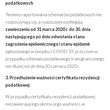
podatkowych
Terminy raportowania schematów podatkowych nie
rozpoczynają się, a rozpoczęte podlegają
zawieszeniu od 31 marca 2020 r. do 30. dnia
następującego po dniu odwołania stanu
zagrożenia epidemicznego i stanu epidemii
ogłoszonego w związku z COVID-19, przy czym w
przypadku schematu podatkowego transgranicznego
nie dłużej niż do dnia 30 czerwca 2020 r.
3. Przedłużenie ważności certyfikatu rezydencji
podatkowej
W przypadku certyfikatu rezydencji podatkowej
niezawierającego okresu jego ważności, w