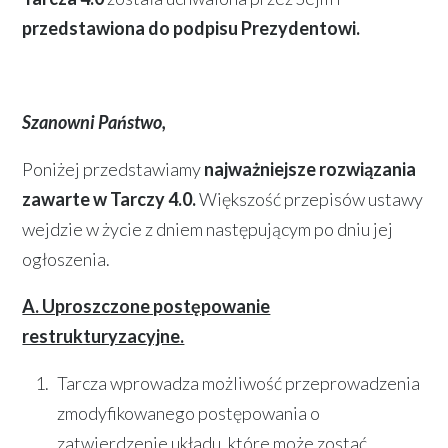
przedstawiona do podpisu Prezydentowi.
Szanowni Państwo,
Poniżej przedstawiamy
najważniejsze rozwiązania
zawarte w Tarczy 4.0.
Większość przepisów ustawy
wejdzie w życie z dniem następującym po dniu jej
ogłoszenia.
A. Uproszczone postępowanie
restrukturyzacyjne.
Tarcza wprowadza możliwość przeprowadzenia
zmodyfikowanego postępowania o
zatwierdzenie układu, które może zostać