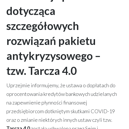
dotycząca
szczegółowych
rozwiązań pakietu
antykryzysowego –
tzw. Tarcza 4.0
Uprzejmie informujemy, że ustawa o dopłatach do
oprocentowania kredytów bankowych udzielanych
na zapewnienie płynności finansowej
przedsiębiorcom dotkniętym skutkami COVID-19
oraz o zmianie niektórych innych ustaw czyli tzw.
Tarcza 4.0
została uchwalona przez Sejm i