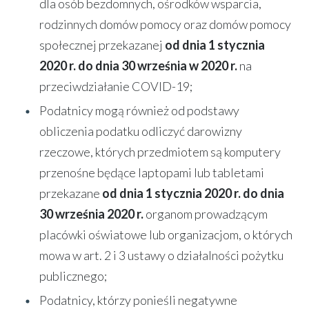
dla osób bezdomnych, ośrodków wsparcia,
rodzinnych domów pomocy oraz domów pomocy
społecznej przekazanej
od dnia 1 stycznia
2020 r. do dnia 30 września w 2020 r.
na
przeciwdziałanie COVID-19;
Podatnicy mogą również od podstawy
obliczenia podatku odliczyć darowizny
rzeczowe, których przedmiotem są komputery
przenośne będące laptopami lub tabletami
przekazane
od dnia 1 stycznia 2020 r. do dnia
30 września 2020 r.
organom prowadzącym
placówki oświatowe lub organizacjom, o których
mowa w art. 2 i 3 ustawy o działalności pożytku
publicznego;
Podatnicy, którzy ponieśli negatywne