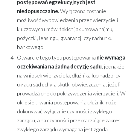
postępowań egzekucyjnych jest
niedopuszczalne.
Wyłączona zostanie
możliwość wypowiedzenia przez wierzycieli
kluczowych umów, takich jak umowa najmu,
pożyczki, leasingu, gwarancji czy rachunku
bankowego.
Otwarcie tego typu postępowania
nie wymaga
oczekiwania na żadną decyzję sądu
, jednakże
na wniosek wierzyciela, dłużnika lub nadzorcy
układu sąd uchyla skutki obwieszczenia, jeżeli
prowadzą one do pokrzywdzenia wierzycieli. W
okresie trwania postępowania dłużnik może
dokonywać wyłącznie czynności zwykłego
zarządu, a na czynności przekraczające zakres
zwykłego zarządu wymagana jest zgoda