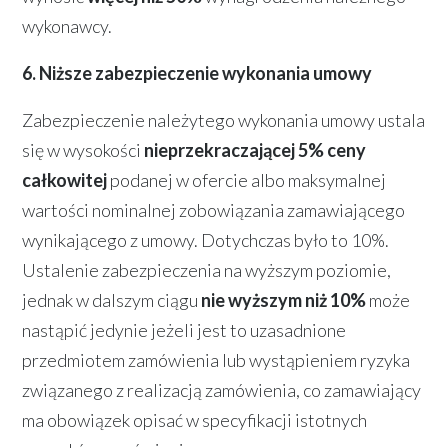
wykonawcy.
6. Niższe zabezpieczenie wykonania umowy
Zabezpieczenie należytego wykonania umowy ustala
się w wysokości
nieprzekraczającej 5% ceny
całkowitej
podanej w ofercie albo maksymalnej
wartości nominalnej zobowiązania zamawiającego
wynikającego z umowy. Dotychczas było to 10%.
Ustalenie zabezpieczenia na wyższym poziomie,
jednak w dalszym ciągu
nie wyższym niż 10%
może
nastąpić jedynie jeżeli jest to uzasadnione
przedmiotem zamówienia lub wystąpieniem ryzyka
związanego z realizacją zamówienia, co zamawiający
ma obowiązek opisać w specyfikacji istotnych