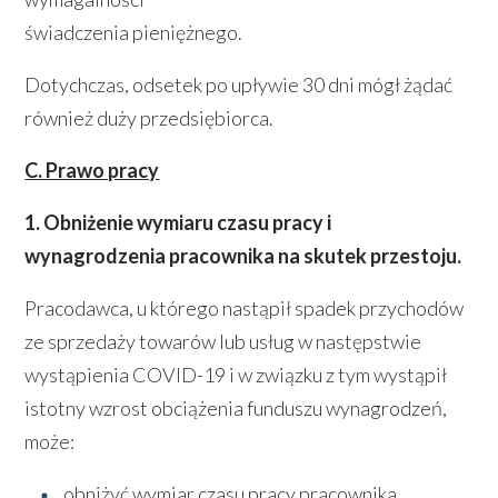
świadczenia pieniężnego.
Dotychczas, odsetek po upływie 30 dni mógł żądać
również duży przedsiębiorca.
C. Prawo pracy
1. Obniżenie wymiaru czasu pracy i
wynagrodzenia pracownika na skutek przestoju.
Pracodawca, u którego nastąpił spadek przychodów
ze sprzedaży towarów lub usług w następstwie
wystąpienia COVID-19 i w związku z tym wystąpił
istotny wzrost obciążenia funduszu wynagrodzeń,
może:
obniżyć wymiar czasu pracy pracownika