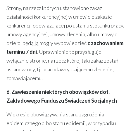
Strony, na rzecz których ustanowiono zakaz
działalności konkurencyjnej w umowie o zakazie
konkurencji obowiązującej po ustaniu stosunku pracy,
umowy agencyjnej, umowy zlecenia, albo umowy o
dzieło, będą ją mogły wypowiedzieć
z zachowaniem
terminu 7 dni
. Uprawnienie to przysługuje
wyłącznie stronie, na rzecz której taki zakaz został
ustanowiony, tj. pracodawcy, dającemu zlecenie,
zamawiającemu.
6. Zawieszenie niektórych obowiązków dot.
Zakładowego Funduszu Świadczeń Socjalnych
W okresie obowiązywania stanu zagrożenia
epidemicznego albo stanu epidemii, w przypadku