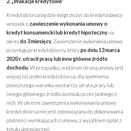
2. „Wakacje kredytowe”
Kredytobiorca będzie mógł złożyć do kredytodawcy
wniosek o
zawieszenie wykonania umowy o
kredyt konsumencki lub kredyt hipoteczny
na
okres
do 3 miesięcy.
Zawieszenie wykonania umowy
przysługuje kredytobiorcy, który
po dniu 13 marca
2020 r. utracił pracę lub inne główne źródło
dochodu.
W przypadku, w którym stroną umowy jest
więcej niż jeden kredytobiorca, dla spełnienia
powyższego warunku wystarczy utrata pracy lub
innego głównego źródła dochodu przez jednego z
nich. W okresie zawieszenia wykonywania umowy
kredytobiorca nie jest zobowiązany do dokonywania
płatności wynikających z umowy, z wyjątkiem opłat z
tytułu ubezpieczeń.