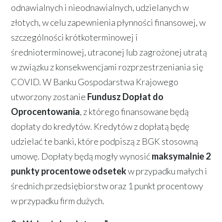
odnawialnych i nieodnawialnych, udzielanych w
złotych, w celu zapewnienia płynności finansowej, w
szczególności krótkoterminowej i
średnioterminowej, utraconej lub zagrożonej utratą
w związku z konsekwencjami rozprzestrzeniania się
COVID. W Banku Gospodarstwa Krajowego
utworzony zostanie
Fundusz Dopłat do
Oprocentowania
, z którego finansowane będą
dopłaty do kredytów. Kredytów z dopłatą będę
udzielać te banki, które podpiszą z BGK stosowną
umowę. Dopłaty będą mogły wynosić
maksymalnie 2
punkty procentowe odsetek
w przypadku małych i
średnich przedsiębiorstw oraz 1 punkt procentowy
w przypadku firm dużych.