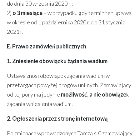
do dnia 30 września 2020 r.;
2)
o 3 miesiące
– w przypadku gdy termin ten upływa
w okresie od 1 października 2020 r. do 31 stycznia
2021 r.
E. Prawo zamówień publicznych
1. Zniesienie obowiązku żądania wadium
Ustawa znosi obowiązek żądania wadium w
przetargach powyżej progów unijnych. Zamawiający
od tej pory ma jedynie
możliwość, a nie obowiąze
k
żądania wniesienia wadium.
2. Ogłoszenia przez stronę internetową
Po zmianach wprowadzonych Tarczą 4.0 zamawiający