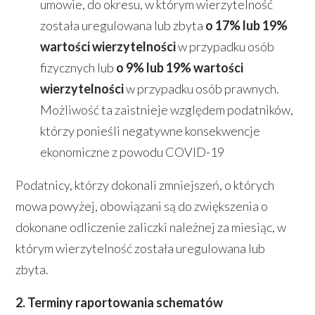
umowie, do okresu, w którym wierzytelność
została uregulowana lub zbyta
o 17% lub 19%
wartości wierzytelności
w przypadku osób
fizycznych lub
o 9% lub 19% wartości
wierzytelności
w przypadku osób prawnych.
Możliwość ta zaistnieje względem podatników,
którzy ponieśli negatywne konsekwencje
ekonomiczne z powodu COVID-19
Podatnicy, którzy dokonali zmniejszeń, o których
mowa powyżej, obowiązani są do zwiększenia o
dokonane odliczenie zaliczki należnej za miesiąc, w
którym wierzytelność została uregulowana lub
zbyta.
2. Terminy raportowania schematów