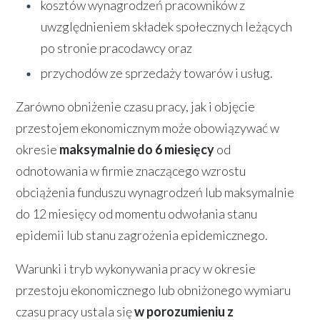
kosztów wynagrodzeń pracowników z
uwzględnieniem składek społecznych leżących
po stronie pracodawcy oraz
przychodów ze sprzedaży towarów i usług.
Zarówno obniżenie czasu pracy, jak i objęcie
przestojem ekonomicznym może obowiązywać w
okresie
maksymalnie do 6 miesięcy
od
odnotowania w firmie znaczącego wzrostu
obciążenia funduszu wynagrodzeń lub maksymalnie
do 12 miesięcy od momentu odwołania stanu
epidemii lub stanu zagrożenia epidemicznego.
Warunki i tryb wykonywania pracy w okresie
przestoju ekonomicznego lub obniżonego wymiaru
czasu pracy ustala się
w porozumieniu z