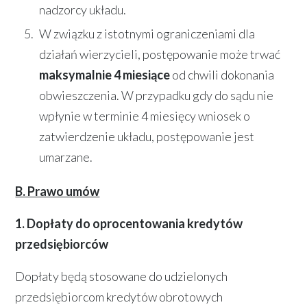
nadzorcy układu.
W związku z istotnymi ograniczeniami dla
działań wierzycieli, postępowanie może trwać
maksymalnie 4 miesiące
od chwili dokonania
obwieszczenia. W przypadku gdy do sądu nie
wpłynie w terminie 4 miesięcy wniosek o
zatwierdzenie układu, postępowanie jest
umarzane.
B. Prawo umów
1.
Dopłaty do oprocentowania kredytów
przedsiębiorców
Dopłaty będą stosowane do udzielonych
przedsiębiorcom kredytów obrotowych