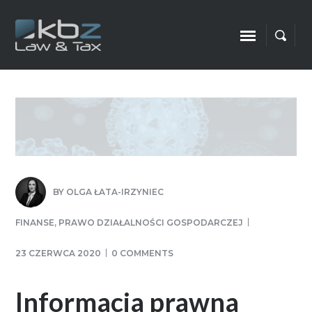
BY
OLGA ŁATA-IRZYNIEC
FINANSE
,
PRAWO DZIAŁALNOŚCI GOSPODARCZEJ
23 CZERWCA 2020
0 COMMENTS
Informacja prawna