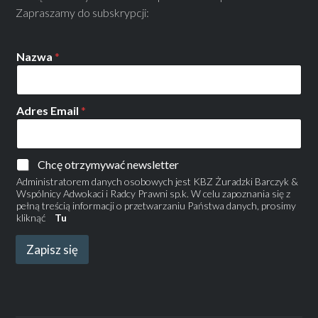
Zapraszamy do subskrypcji:
Nazwa
*
Adres Email
*
Chcę otrzymywać newsletter
Administratorem danych osobowych jest KBZ Żuradzki Barczyk &
Wspólnicy Adwokaci i Radcy Prawni sp.k. W celu zapoznania się z
pełną treścią informacji o przetwarzaniu Państwa danych, prosimy
kliknąć
Tu
Zapisz się