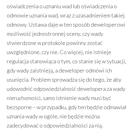
oświadczenia o uznaniu wad lub oświadczenia o
odmowie uznania wad, wraz z uzasadnieniem takiej
odmowy. Ustawa daje w ten sposób deweloperowi
możliwość jednostronnej oceny, czy wady
stwierdzone w protokole powinny zostać
uwzględnione, czy nie. Co więcej, nie istnieje
regulacja stanowiąca o tym, co stanie się w sytuacji,
gdy wady zaistnieją, a deweloper odmówi ich
usunięcia. Problem sprowadza się do tego, że aby
udowodnić odpowiedzialność dewelopera za wady
nieruchomości, samo istnienie wady musi być
bezsporne – w przypadku, gdy ten będzie odmawiał
uznania wady w ogóle, nie będzie można
zadecydować o odpowiedzialności za nią.