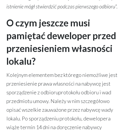
istnienie mógł stwierdzić podczas pierwszego odbioru
”.
O czym jeszcze musi
pamiętać deweloper przed
przeniesieniem własności
lokalu?
Kolejnym elementem bez którego niemożliwe jest
przeniesienie prawa własności na nabywcę jest
sporządzenie z odbioruprotokołu odbioru i wad
przedmiotu umowy. Należy w nim szczegółowo
opisać wszelkie zauważone przez nabywcę wady
lokalu. Po sporządzeniu protokołu, dewelopera
wiąże termin 14 dni na doręczenie nabywcy