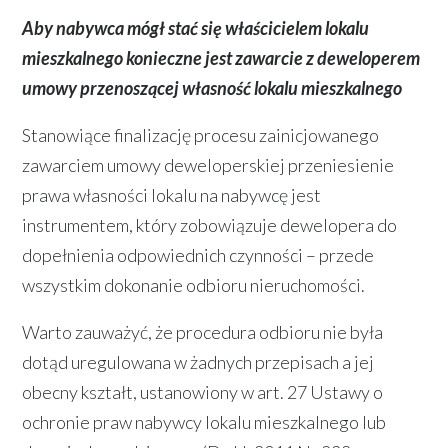
Aby nabywca mógł stać się właścicielem lokalu
mieszkalnego konieczne jest zawarcie z deweloperem
umowy przenoszącej własność lokalu mieszkalnego
Stanowiące finalizację procesu zainicjowanego
zawarciem umowy deweloperskiej przeniesienie
prawa własności lokalu na nabywcę jest
instrumentem, który zobowiązuje dewelopera do
dopełnienia odpowiednich czynności – przede
wszystkim dokonanie odbioru nieruchomości.
Warto zauważyć, że procedura odbioru nie była
dotąd uregulowana w żadnych przepisach a jej
obecny kształt, ustanowiony w art. 27 Ustawy o
ochronie praw nabywcy lokalu mieszkalnego lub