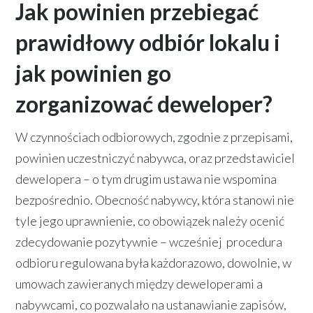
Jak powinien przebiegać
prawidłowy odbiór lokalu i
jak powinien go
zorganizować deweloper?
W czynnościach odbiorowych, zgodnie z przepisami,
powinien uczestniczyć nabywca, oraz przedstawiciel
dewelopera – o tym drugim ustawa nie wspomina
bezpośrednio. Obecność nabywcy, która stanowi nie
tyle jego uprawnienie, co obowiązek należy ocenić
zdecydowanie pozytywnie – wcześniej procedura
odbioru regulowana była każdorazowo, dowolnie, w
umowach zawieranych między deweloperami a
nabywcami, co pozwalało na ustanawianie zapisów,