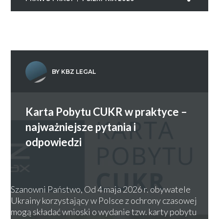
BY KBZ LEGAL
Karta Pobytu CUKR w praktyce –
najważniejsze pytania i
odpowiedzi
Szanowni Państwo, Od 4 maja 2026 r. obywatele
Ukrainy korzystający w Polsce z ochrony czasowej
mogą składać wnioski o wydanie tzw. karty pobytu