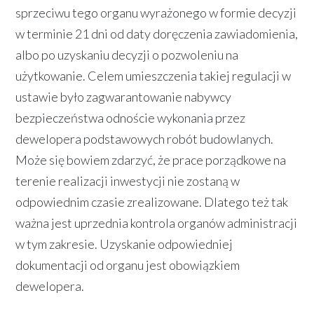
sprzeciwu tego organu wyrażonego w formie decyzji
w terminie 21 dni od daty doręczenia zawiadomienia,
albo po uzyskaniu decyzji o pozwoleniu na
użytkowanie. Celem umieszczenia takiej regulacji w
ustawie było zagwarantowanie nabywcy
bezpieczeństwa odnoście wykonania przez
dewelopera podstawowych robót budowlanych.
Może się bowiem zdarzyć, że prace porządkowe na
terenie realizacji inwestycji nie zostaną w
odpowiednim czasie zrealizowane. Dlatego też tak
ważna jest uprzednia kontrola organów administracji
w tym zakresie. Uzyskanie odpowiedniej
dokumentacji od organu jest obowiązkiem
dewelopera.