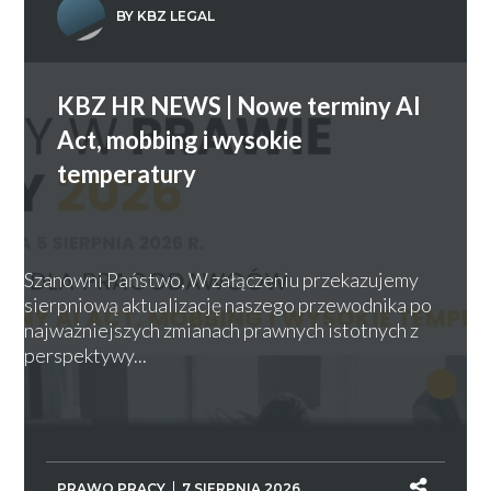
BY KBZ LEGAL
KBZ HR NEWS | Nowe terminy AI
Act, mobbing i wysokie
temperatury
Szanowni Państwo, W załączeniu przekazujemy
sierpniową aktualizację naszego przewodnika po
najważniejszych zmianach prawnych istotnych z
perspektywy...
PRAWO PRACY
7 SIERPNIA 2026