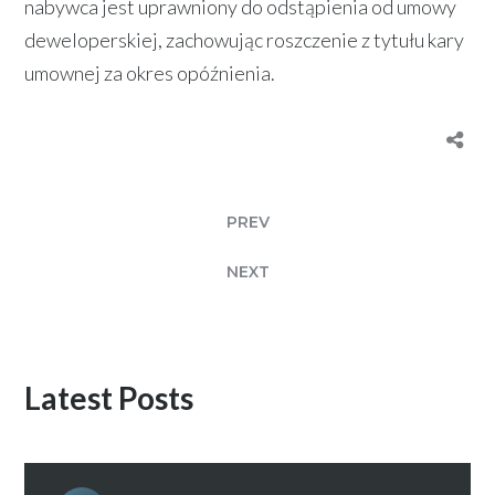
nabywca jest uprawniony do odstąpienia od umowy
deweloperskiej, zachowując roszczenie z tytułu kary
umownej za okres opóźnienia.
PREV
NEXT
Latest Posts