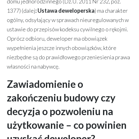
domu jednorodzinnego (Dz.U. 2011 Nr 232, poz.
1377) (dalej
: Ustawa deweloperska
) ma charakter
ogólny, odsyłający w sprawach nieuregulowanych w
ustawie do przepisów kodeksu cywilnego o rękojmi.
Oprócz odbioru, deweloper ma obowiązek
wypełnienia jeszcze innych obowiązków, które
niezbędne są do prawidłowego przeniesienia prawa
własności na nabywcę.
Zawiadomienie o
zakończeniu budowy czy
decyzja o pozwoleniu na
użytkowanie – co powinien
uzyskać deweloper?