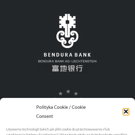
Polityka Cookie / Cookie
Consent
Używamy technologii takich jak pliki cookie do przechowywania i/lub
uzyskiwania dostępu do informacji. Wyrażenie zgody na te technologie umożliwi