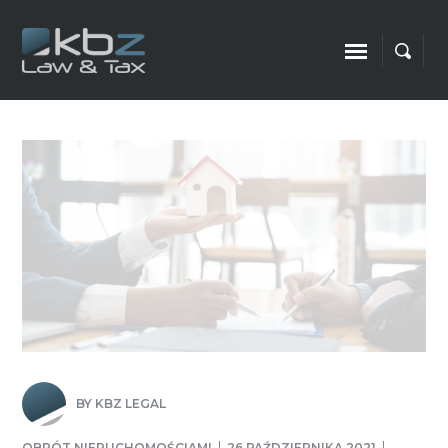
BY
KBZ LEGAL
OBRÓT NIERUCHOMOŚCIAMI
26 PAŹDZIERNIKA 2021