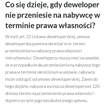
Co się dzieje, gdy deweloper
nie przeniesie na nabywcę w
terminie prawa własności?
W myśl art. 22 Ustawy deweloperskiej, umowa
deweloperska powinna określać m.in. termin
przeniesienia na nabywcę prawa własności
nieruchomości. Deweloperzy muszą mieć na uwadze,
że w przypadku braku przeniesienia na nabywcę tego
prawa w terminie określonym w umowie, nabywca
może odstąpić od umowy deweloperskiej. Zanim do
tego dojdzie, nabywca wyznacza deweloperowi 120-
dniowy termin na przeniesienie prawa własności i
dopiero w razie jego bezskutecznego upływu,