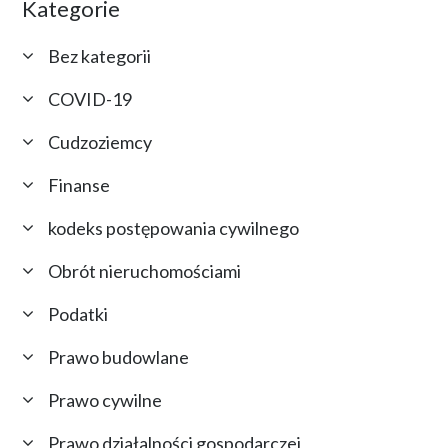
Kategorie
Bez kategorii
COVID-19
Cudzoziemcy
Finanse
kodeks postępowania cywilnego
Obrót nieruchomościami
Podatki
Prawo budowlane
Prawo cywilne
Prawo działalności gospodarczej