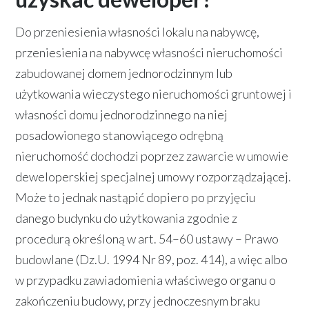
Do przeniesienia własności lokalu na nabywcę,
przeniesienia na nabywcę własności nieruchomości
zabudowanej domem jednorodzinnym lub
użytkowania wieczystego nieruchomości gruntowej i
własności domu jednorodzinnego na niej
posadowionego stanowiącego odrębną
nieruchomość dochodzi poprzez zawarcie w umowie
deweloperskiej specjalnej umowy rozporządzającej.
Może to jednak nastąpić dopiero po przyjęciu
danego budynku do użytkowania zgodnie z
procedurą określoną w art. 54–60 ustawy – Prawo
budowlane (Dz.U. 1994 Nr 89, poz. 414), a więc albo
w przypadku zawiadomienia właściwego organu o
zakończeniu budowy, przy jednoczesnym braku