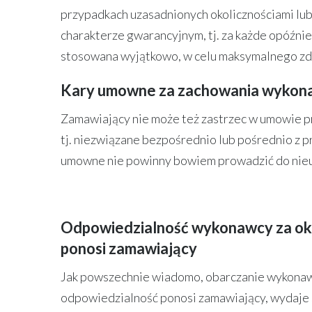
przypadkach uzasadnionych okolicznościami lu
charakterze gwarancyjnym, tj. za każde opóźni
stosowana wyjątkowo, w celu maksymalnego z
Kary umowne za zachowania wykona
Zamawiający nie może też zastrzec w umowie p
tj. niezwiązane bezpośrednio lub pośrednio z
umowne nie powinny bowiem prowadzić do nieu
Odpowiedzialność wykonawcy za oko
ponosi zamawiający
Jak powszechnie wiadomo, obarczanie wykonawc
odpowiedzialność ponosi zamawiający, wydaje s