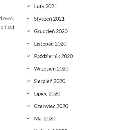
Luty 2021
tkowo,
Styczeń 2021
poniżej
Grudzień 2020
Listopad 2020
Październik 2020
Wrzesień 2020
Sierpień 2020
Lipiec 2020
Czerwiec 2020
Maj 2020