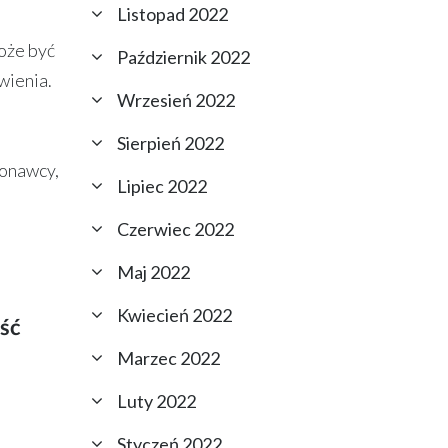
Listopad 2022
może być
Październik 2022
wienia.
Wrzesień 2022
Sierpień 2022
konawcy,
Lipiec 2022
Czerwiec 2022
Maj 2022
Kwiecień 2022
ść
Marzec 2022
Luty 2022
Styczeń 2022