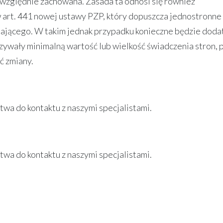
zwzględnie zachowana. Zasada ta odnosi się również
 art. 441 nowej ustawy PZP, który dopuszcza jednostronne
ającego. W takim jednak przypadku konieczne będzie doda
wały minimalną wartość lub wielkość świadczenia stron, 
ć zmiany.
wa do kontaktu z naszymi specjalistami.
wa do kontaktu z naszymi specjalistami.