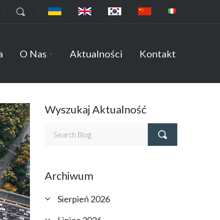
7
a
O Nas
Aktualności
Kontakt
Wyszukaj Aktualność
Archiwum
Sierpień 2026