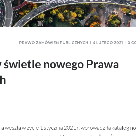
PRAWO ZAMÓWIEŃ PUBLICZNYCH
4 LUTEGO 2021
0 C
 świetle nowego Prawa
ch
 weszła w życie 1 stycznia 2021 r. wprowadziła katalog n