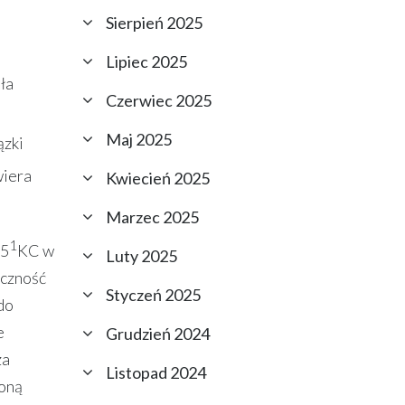
Sierpień 2025
Lipiec 2025
ła
Czerwiec 2025
Maj 2025
ązki
iera
Kwiecień 2025
Marzec 2025
1
85
KC w
Luty 2025
eczność
Styczeń 2025
do
e
Grudzień 2024
za
Listopad 2024
roną