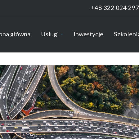
+48 322 024 29
ona główna
Usługi
Inwestycje
Szkoleni