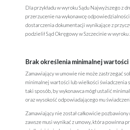
Dla przykładu w wyroku Sądu Najwyższego z dni
przerzucenie na wykonawcę odpowiedzialności z
dostarczenia dokumentacji wynikające z przycz
podzielił Sąd Okręgowy w Szczecinie w wyroku z 
Brak określenia minimalnej wartości 
Zamawiający w umowie nie może zastrzegać sob
minimalnej wartości lub wielkości świadczenia
taki sposób, by wykonawca mógł ustalić minima
oraz wysokość odpowiadającego mu świadczen
Zamawiający nie został całkowicie pozbawiony 
zawsze musi wynikać z umowy, która powinna pr