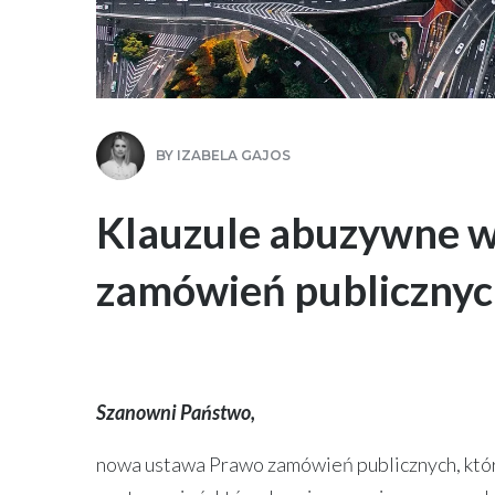
BY
IZABELA GAJOS
Klauzule abuzywne w
zamówień publiczny
Szanowni Państwo,
nowa ustawa Prawo zamówień publicznych, która