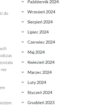
Październik 2024
Wrzesień 2024
ić do
Sierpień 2024
Lipiec 2024
Czerwiec 2024
nych
Maj 2024
Podczas
Kwiecień 2024
została
 nie
Marzec 2024
Luty 2024
sem
Styczeń 2024
Grudzień 2023
miotem