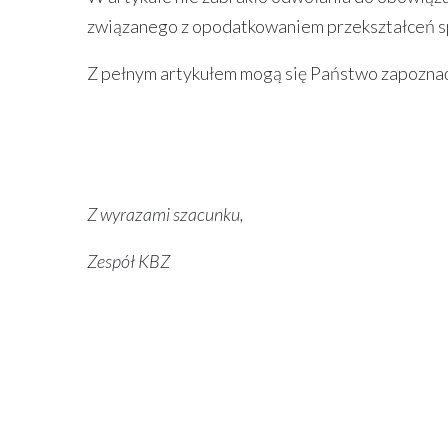
związanego z opodatkowaniem przekształceń s
Z pełnym artykułem mogą się Państwo zapozna
Z wyrazami szacunku,
Zespół KBZ