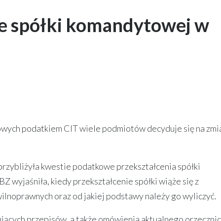
ie spółki komandytowej w
wych podatkiem CIT wiele podmiotów decyduje się na zmi
rzybliżyła kwestie podatkowe przekształcenia spółki
 wyjaśniła, kiedy przekształcenie spółki wiąże się z
ilnoprawnych oraz od jakiej podstawy należy go wyliczyć.
ujących przepisów, a także omówienia aktualnego orzeczni