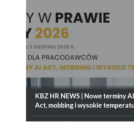
KBZ HR NEWS | Nowe terminy A
Act, mobbing i wysokie temperat
PRAWO PRACY
7 SIERPNIA 2026