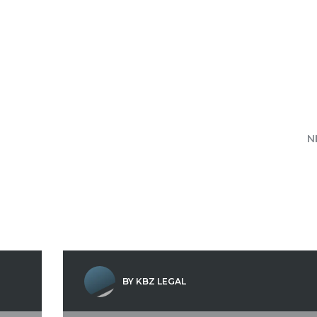
N
BY KBZ LEGAL