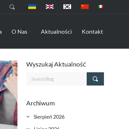
7
a
O Nas
Aktualności
Kontakt
Wyszukaj Aktualność
Archiwum
Sierpień 2026