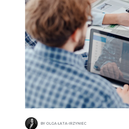
BY
OLGA ŁATA-IRZYNIEC