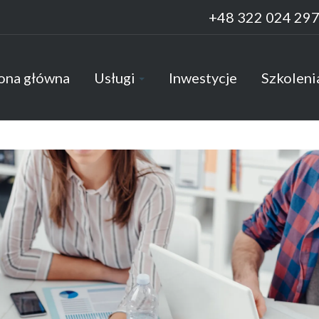
+48 322 024 29
ona główna
Usługi
Inwestycje
Szkoleni