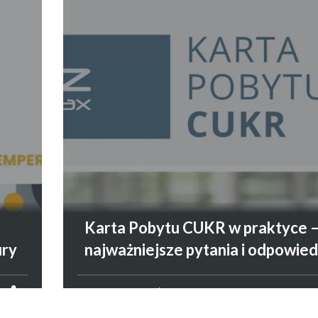
I
Karta Pobytu CUKR w praktyce 
ury
najważniejsze pytania i odpowied
CUDZOZIEMCY
22 LIPCA 2026