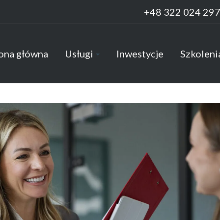
+48 322 024 29
ona główna
Usługi
Inwestycje
Szkoleni