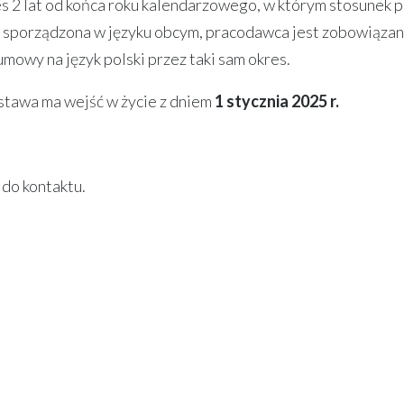
 2 lat od końca roku kalendarzowego, w którym stosunek 
st sporządzona w języku obcym, pracodawca jest zobowiąza
mowy na język polski przez taki sam okres.
stawa ma wejść w życie z dniem
1 stycznia 2025 r.
do kontaktu.