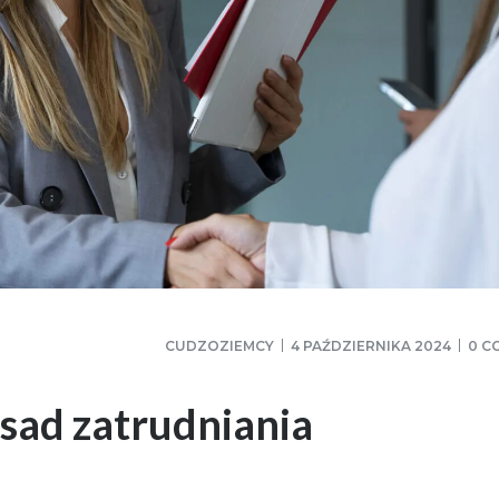
CUDZOZIEMCY
4 PAŹDZIERNIKA 2024
0 C
sad zatrudniania