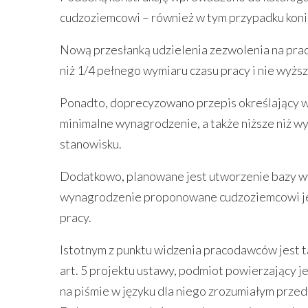
cudzoziemcowi – również w tym przypadku koni
Nową przesłanką udzielenia zezwolenia na prac
niż 1/4 pełnego wymiaru czasu pracy i nie wyżs
Ponadto, doprecyzowano przepis określający w
minimalne wynagrodzenie, a także niższe niż
stanowisku.
Dodatkowo, planowane jest utworzenie bazy wy
wynagrodzenie proponowane cudzoziemcowi je
pracy.
Istotnym z punktu widzenia pracodawców jest 
art. 5 projektu ustawy, podmiot powierzający
na piśmie w języku dla niego zrozumiałym prz