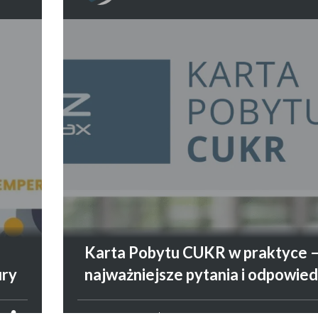
I
Karta Pobytu CUKR w praktyce 
ury
najważniejsze pytania i odpowied
CUDZOZIEMCY
22 LIPCA 2026