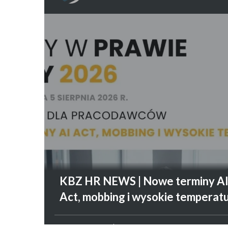
KBZ HR NEWS | Nowe terminy A
Act, mobbing i wysokie temperat
PRAWO PRACY
7 SIERPNIA 2026