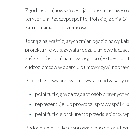
Zgodnie z najnowszą wersją projektu ustawy o
terytorium Rzeczypospolitej Polskiej z dnia 14 
zatrudniania cudzoziemców.
Jedną z najważniejszych zmian będzie nowy kat
projektu nie wskazywała rodzaju umowy łącząc
zaś z założeniami najnowszego projektu – musi
cudzoziemców w oparciu o umowy cywilnopraw
Projekt ustawy przewiduje wyjątki od zasady o
pełni funkcję w zarządach osób prawnych w
reprezentuje lub prowadzi sprawy spółki
pełni funkcję prokurenta przedsiębiorcy w
Podobną konstrukcję wprowadzono do katalogu 