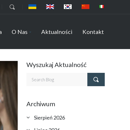
7
a
O Nas
Aktualności
Kontakt
Wyszukaj Aktualność
Archiwum
Sierpień 2026