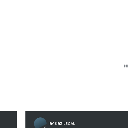
N
BY KBZ LEGAL