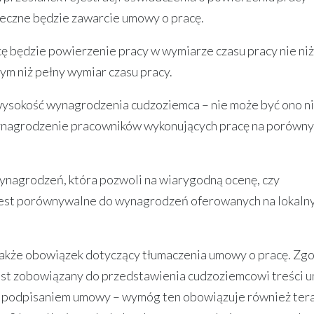
eczne będzie zawarcie umowy o pracę.
ę będzie powierzenie pracy w wymiarze czasu pracy nie ni
zym niż pełny wymiar czasu pracy.
ysokość wynagrodzenia cudzoziemca – nie może być ono ni
 wynagrodzenie pracowników wykonujących pracę na porów
nagrodzeń, która pozwoli na wiarygodną ocenę, czy
st porównywalne do wynagrodzeń oferowanych na lokaln
także obowiązek dotyczący tłumaczenia umowy o pracę. Zgo
 jest zobowiązany do przedstawienia cudzoziemcowi treści
ed podpisaniem umowy – wymóg ten obowiązuje również tera