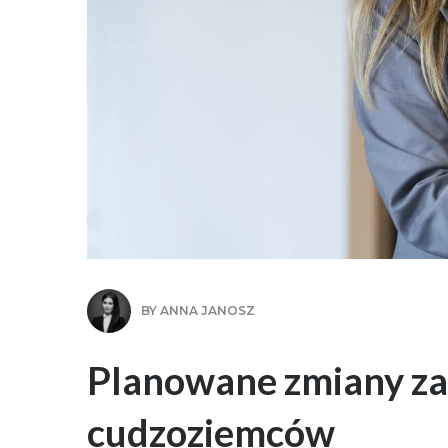
BY
ANNA JANOSZ
Planowane zmiany za
cudzoziemców