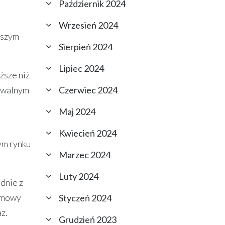
Październik 2024
Wrzesień 2024
ższym
Sierpień 2024
Lipiec 2024
ższe niż
Czerwiec 2024
nywalnym
Maj 2024
Kwiecień 2024
ym rynku
Marzec 2024
Luty 2024
dnie z
 umowy
Styczeń 2024
z.
Grudzień 2023