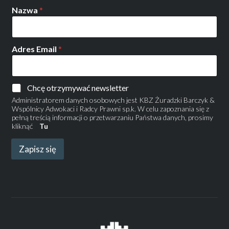
Nazwa
*
Adres Email
*
Chcę otrzymywać newsletter
Administratorem danych osobowych jest KBZ Żuradzki Barczyk &
Wspólnicy Adwokaci i Radcy Prawni sp.k. W celu zapoznania się z
pełną treścią informacji o przetwarzaniu Państwa danych, prosimy
kliknąć
Tu
Zapisz się