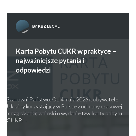
BY KBZ LEGAL
Karta Pobytu CUKR w praktyce –
najważniejsze pytania i
odpowiedzi
Szanowni Państwo, Od 4 maja 2026 r. obywatele
Ukrainy korzystający w Polsce z ochrony czasowej
mogą składać wnioski o wydanie tzw. karty pobytu
CUKR....