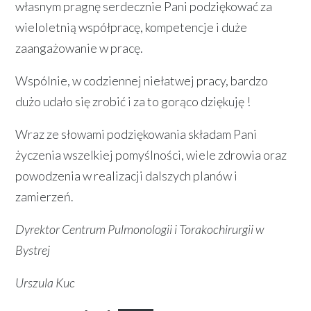
własnym pragnę serdecznie Pani podziękować za
wieloletnią współpracę, kompetencje i duże
zaangażowanie w pracę.
Wspólnie, w codziennej niełatwej pracy, bardzo
dużo udało się zrobić i za to gorąco dziękuję !
Wraz ze słowami podziękowania składam Pani
życzenia wszelkiej pomyślności, wiele zdrowia oraz
powodzenia w realizacji dalszych planów i
zamierzeń.
Dyrektor Centrum Pulmonologii i Torakochirurgii w
Bystrej
Urszula Kuc