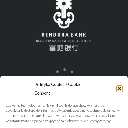
Polityka Cookie / Cookie
Consent
Używamy technologii takich jak pliki cookie do przechowywania i/lub
uzyskiwania dostępu do informacji. Wyrażenie zgody na te technologie umożliwi
nam przetwarzanie danych o zachowaniach użytkowników. Brak zgody lub jej
wycofanie może negatywnie wpłynąć na niektóre funkcje i cechy witryny.