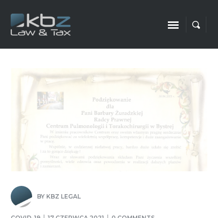
BY
KBZ LEGAL
COVID-19
17 CZERWCA 2021
0 COMMENTS