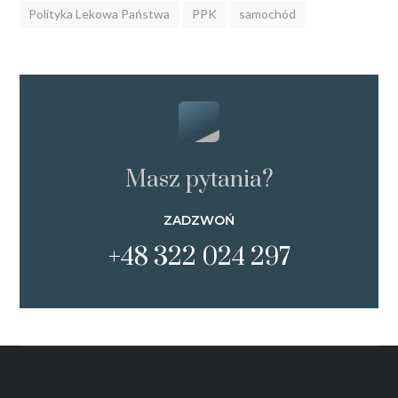
Polityka Lekowa Państwa
PPK
samochód
Masz pytania?
ZADZWOŃ
+48 322 024 297