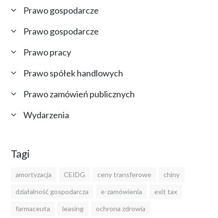
Prawo gospodarcze
Prawo gospodarcze
Prawo pracy
Prawo spółek handlowych
Prawo zamówień publicznych
Wydarzenia
Tagi
amortyzacja
CEIDG
ceny transferowe
chiny
działalność gospodarcza
e-zamówienia
exit tax
farmaceuta
leasing
ochrona zdrowia