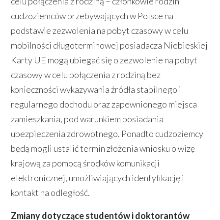
celu połączenia z rodziną – członkowie rodzin
cudzoziemców przebywających w Polsce na
podstawie zezwolenia na pobyt czasowy w celu
mobilności długoterminowej posiadacza Niebieskiej
Karty UE mogą ubiegać się o zezwolenie na pobyt
czasowy w celu połączenia z rodziną bez
konieczności wykazywania źródła stabilnego i
regularnego dochodu oraz zapewnionego miejsca
zamieszkania, pod warunkiem posiadania
ubezpieczenia zdrowotnego. Ponadto cudzoziemcy
będą mogli ustalić termin złożenia wniosku o wizę
krajową za pomocą środków komunikacji
elektronicznej, umożliwiających identyfikację i
kontakt na odległość.
Zmiany dotyczące studentów i doktorantów