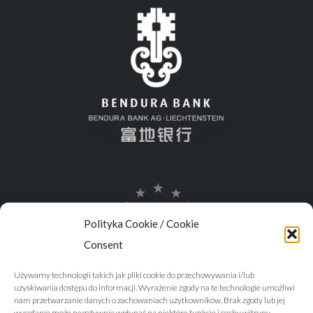
Polityka Cookie / Cookie
Consent
Używamy technologii takich jak pliki cookie do przechowywania i/lub
uzyskiwania dostępu do informacji. Wyrażenie zgody na te technologie umożliwi
nam przetwarzanie danych o zachowaniach użytkowników. Brak zgody lub jej
wycofanie może negatywnie wpłynąć na niektóre funkcje i cechy witryny.