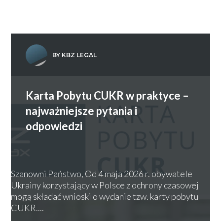
BY KBZ LEGAL
Karta Pobytu CUKR w praktyce –
najważniejsze pytania i
odpowiedzi
Szanowni Państwo, Od 4 maja 2026 r. obywatele
Ukrainy korzystający w Polsce z ochrony czasowej
mogą składać wnioski o wydanie tzw. karty pobytu
CUKR....