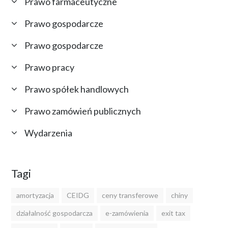
Prawo farmaceutyczne
Prawo gospodarcze
Prawo gospodarcze
Prawo pracy
Prawo spółek handlowych
Prawo zamówień publicznych
Wydarzenia
Tagi
amortyzacja
CEIDG
ceny transferowe
chiny
działalność gospodarcza
e-zamówienia
exit tax