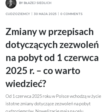
BY
BŁAŻEJ SIEDLICH
CUDZOZIEMCY
30 MAJA 2025
0 COMMENTS
Zmiany w przepisach
dotyczących zezwoleń
na pobyt od 1 czerwca
2025 r. – co warto
wiedzieć?
Od 1 czerwca 2025 roku w Polsce wchodzą w życie
istotne zmiany dotyczące zezwoleń na pobyt
cudzoziemców. Nowelizacje mają na celu