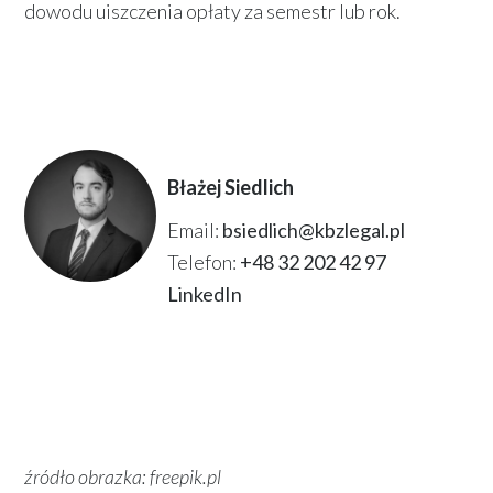
dowodu uiszczenia opłaty za semestr lub rok.
Błażej Siedlich
Email:
bsiedlich@kbzlegal.pl
Telefon:
+48 32 202 42 97
LinkedIn
źródło obrazka: freepik.pl