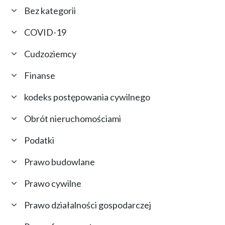
Bez kategorii
COVID-19
Cudzoziemcy
Finanse
kodeks postępowania cywilnego
Obrót nieruchomościami
Podatki
Prawo budowlane
Prawo cywilne
Prawo działalności gospodarczej