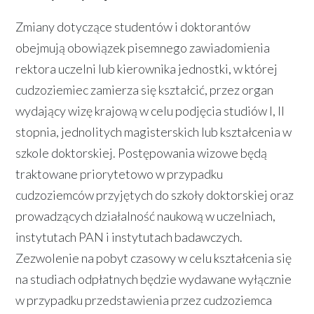
Zmiany dotyczące studentów i doktorantów
obejmują obowiązek pisemnego zawiadomienia
rektora uczelni lub kierownika jednostki, w której
cudzoziemiec zamierza się kształcić, przez organ
wydający wizę krajową w celu podjęcia studiów I, II
stopnia, jednolitych magisterskich lub kształcenia w
szkole doktorskiej. Postępowania wizowe będą
traktowane priorytetowo w przypadku
cudzoziemców przyjętych do szkoły doktorskiej oraz
prowadzących działalność naukową w uczelniach,
instytutach PAN i instytutach badawczych.
Zezwolenie na pobyt czasowy w celu kształcenia się
na studiach odpłatnych będzie wydawane wyłącznie
w przypadku przedstawienia przez cudzoziemca