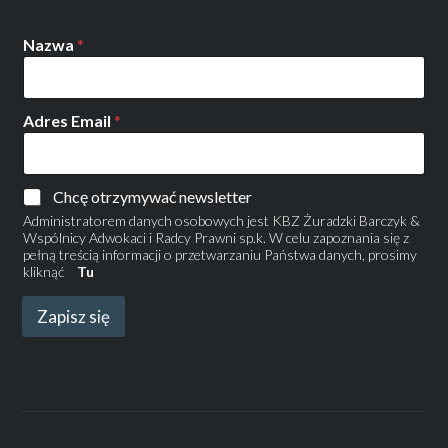
Nazwa
*
Adres Email
*
Chcę otrzymywać newsletter
Administratorem danych osobowych jest KBZ Żuradzki Barczyk &
Wspólnicy Adwokaci i Radcy Prawni sp.k. W celu zapoznania się z
pełną treścią informacji o przetwarzaniu Państwa danych, prosimy
kliknąć
Tu
Zapisz się