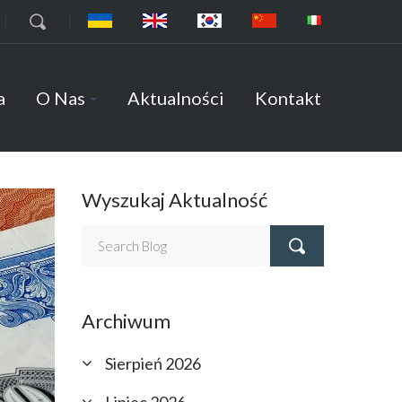
7
a
O Nas
Aktualności
Kontakt
Wyszukaj Aktualność
Archiwum
Sierpień 2026