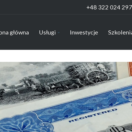
+48 322 024 29
ona główna
Usługi
Inwestycje
Szkoleni