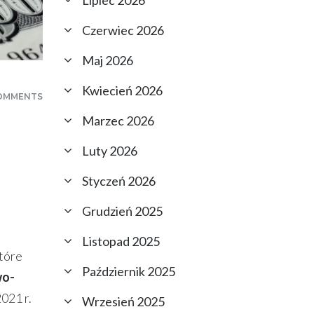
Lipiec 2026
Czerwiec 2026
Maj 2026
Kwiecień 2026
OMMENTS
Marzec 2026
Luty 2026
Styczeń 2026
Grudzień 2025
Listopad 2025
które
Październik 2025
wo-
021 r.
Wrzesień 2025