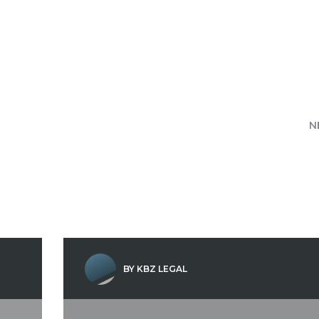
N
BY KBZ LEGAL