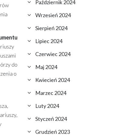
Październik 2024
erów
enia
Wrzesień 2024
Sierpień 2024
kumentu
Lipiec 2024
ariuszy
Czerwiec 2024
iuszami
tórzy do
Maj 2024
szenia o
Kwiecień 2024
Marzec 2024
Luty 2024
sza,
ariuszy,
Styczeń 2024
y
Grudzień 2023