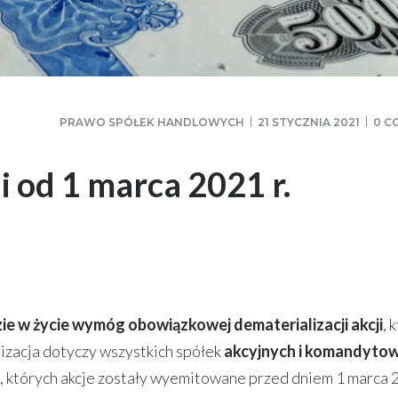
PRAWO SPÓŁEK HANDLOWYCH
21 STYCZNIA 2021
0 C
i od 1 marca 2021 r.
ie w życie wymóg obowiązkowej dematerializacji akcji
, 
izacja dotyczy wszystkich spółek
akcyjnych i komandyto
, których akcje zostały wyemitowane przed dniem 1 marca 2