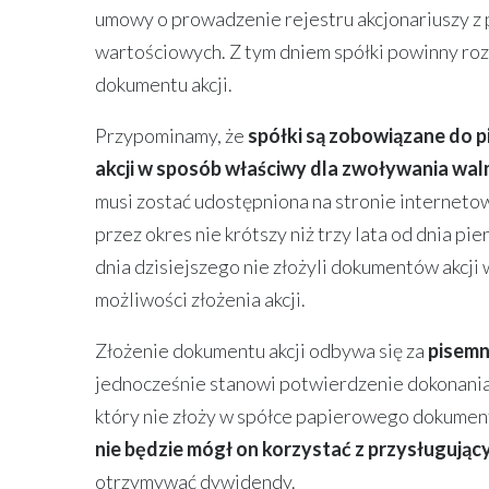
umowy o prowadzenie rejestru akcjonariuszy 
wartościowych. Z tym dniem spółki powinny roz
dokumentu akcji.
Przypominamy, że
spółki są zobowiązane do 
akcji w sposób właściwy dla zwoływania wa
musi zostać udostępniona na stronie internetow
przez okres nie krótszy niż trzy lata od dnia p
dnia dzisiejszego nie złożyli dokumentów akcji
możliwości złożenia akcji.
Złożenie dokumentu akcji odbywa się za
pisem
jednocześnie stanowi potwierdzenie dokonania 
który nie złoży w spółce papierowego dokumentu 
nie będzie mógł on korzystać z przysługują
otrzymywać dywidendy.