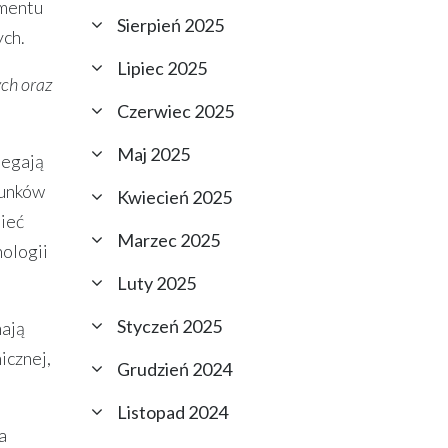
umentu
Sierpień 2025
ych.
Lipiec 2025
ych oraz
Czerwiec 2025
Maj 2025
legają
hunków
Kwiecień 2025
ieć
Marzec 2025
nologii
Luty 2025
Styczeń 2025
mają
icznej,
Grudzień 2024
Listopad 2024
a