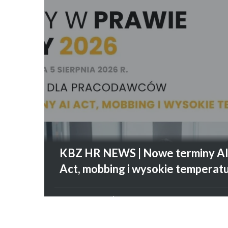
KBZ HR NEWS | Nowe terminy A
Act, mobbing i wysokie temperat
PRAWO PRACY
7 SIERPNIA 2026