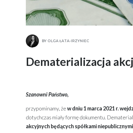
BY
OLGA ŁATA-IRZYNIEC
Dematerializacja akcj
Szanowni Państwo,
przypominamy, że
w dniu 1 marca 2021 r.
wejdz
dotychczas miały formę dokumentu. Dematerial
akcyjnych będących spółkami niepublicznymi