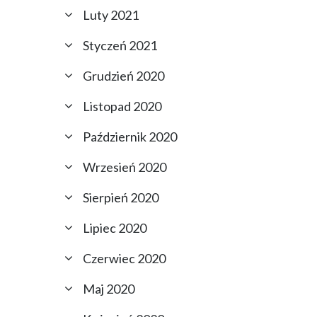
Luty 2021
Styczeń 2021
Grudzień 2020
Listopad 2020
Październik 2020
Wrzesień 2020
Sierpień 2020
Lipiec 2020
Czerwiec 2020
Maj 2020