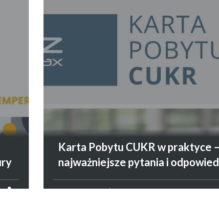
I
Karta Pobytu CUKR w praktyce 
ury
najważniejsze pytania i odpowied
CUDZOZIEMCY
22 LIPCA 2026