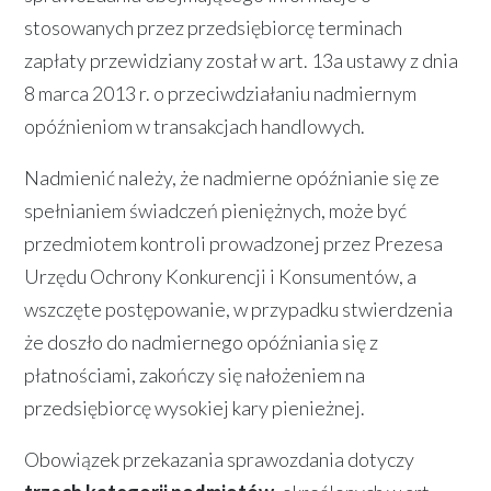
stosowanych przez przedsiębiorcę terminach
zapłaty przewidziany został w art. 13a ustawy z dnia
8 marca 2013 r. o przeciwdziałaniu nadmiernym
opóźnieniom w transakcjach handlowych.
Nadmienić należy, że nadmierne opóźnianie się ze
spełnianiem świadczeń pieniężnych, może być
przedmiotem kontroli prowadzonej przez Prezesa
Urzędu Ochrony Konkurencji i Konsumentów, a
wszczęte postępowanie, w przypadku stwierdzenia
że doszło do nadmiernego opóźniania się z
płatnościami, zakończy się nałożeniem na
przedsiębiorcę wysokiej kary pienieżnej.
Obowiązek przekazania sprawozdania dotyczy