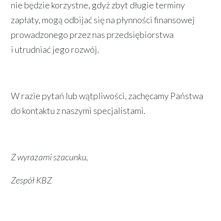
nie będzie korzystne, gdyż zbyt długie terminy
zapłaty, mogą odbijać się na płynności finansowej
prowadzonego przez nas przedsiębiorstwa
i utrudniać jego rozwój.
W razie pytań lub wątpliwości, zachęcamy Państwa
do kontaktu z naszymi specjalistami.
Z wyrazami szacunku,
Zespół KBZ