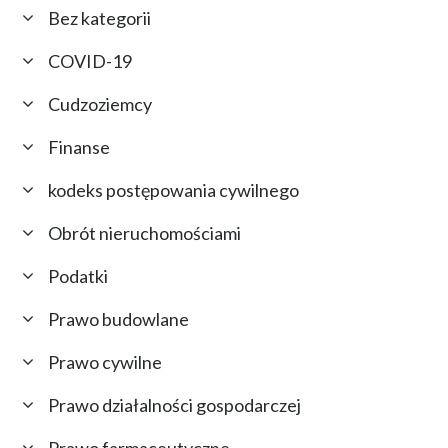
Bez kategorii
COVID-19
Cudzoziemcy
Finanse
kodeks postępowania cywilnego
Obrót nieruchomościami
Podatki
Prawo budowlane
Prawo cywilne
Prawo działalności gospodarczej