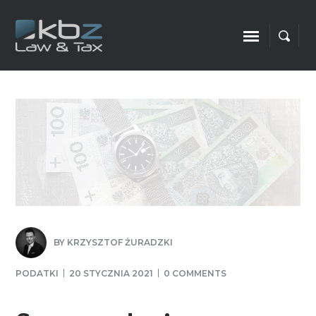
BY
KRZYSZTOF ŻURADZKI
PODATKI
20 STYCZNIA 2021
0 COMMENTS