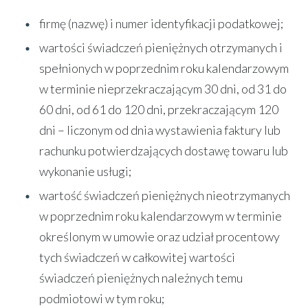
firmę (nazwę) i numer identyfikacji podatkowej;
wartości świadczeń pieniężnych otrzymanych i
spełnionych w poprzednim roku kalendarzowym
w terminie nieprzekraczającym 30 dni, od 31 do
60 dni, od 61 do 120 dni, przekraczającym 120
dni – liczonym od dnia wystawienia faktury lub
rachunku potwierdzających dostawę towaru lub
wykonanie usługi;
wartość świadczeń pieniężnych nieotrzymanych
w poprzednim roku kalendarzowym w terminie
określonym w umowie oraz udział procentowy
tych świadczeń w całkowitej wartości
świadczeń pieniężnych należnych temu
podmiotowi w tym roku;