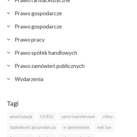
Prawo farmaceutyczne
Prawo gospodarcze
Prawo gospodarcze
Prawo pracy
Prawo spółek handlowych
Prawo zamówień publicznych
Wydarzenia
Tagi
amortyzacja
CEIDG
ceny transferowe
chiny
działalność gospodarcza
e-zamówienia
exit tax