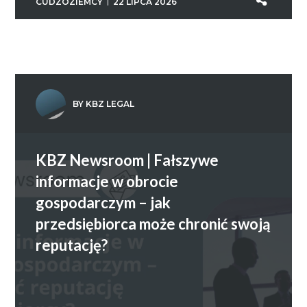
CUDZOZIEMCY
22 LIPCA 2026
BY KBZ LEGAL
KBZ Newsroom | Fałszywe
informacje w obrocie
gospodarczym – jak
przedsiębiorca może chronić swoją
reputację?