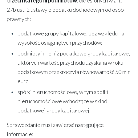
trzech kategorii podmiotów
, określonych w art.
27b ust. 2 ustawy o podatku dochodowym od osób
prawnych:
podatkowe grupy kapitałowe, bez względu na
wysokość osiągniętych przychodów;
podmioty inne niż podatkowe grupy kapitałowe,
u których wartość przychodu uzyskana w roku
podatkowym przekroczyła równowartość 50 mln
euro
spółki nieruchomościowe, w tym spółki
nieruchomościowe wchodzące w skład
podatkowej grupy kapitałowej.
Sprawozdanie musi zawierać następujące
informacje: