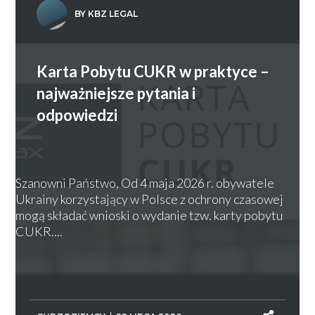
BY KBZ LEGAL
Karta Pobytu CUKR w praktyce –
najważniejsze pytania i
odpowiedzi
Szanowni Państwo, Od 4 maja 2026 r. obywatele
Ukrainy korzystający w Polsce z ochrony czasowej
mogą składać wnioski o wydanie tzw. karty pobytu
CUKR....