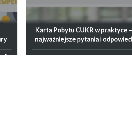
I
Karta Pobytu CUKR w praktyce 
ury
najważniejsze pytania i odpowied
CUDZOZIEMCY
22 LIPCA 2026