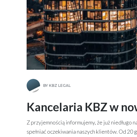
BY
KBZ LEGAL
Kancelaria KBZ w nowe
Z przyjemnością informujemy, że już niedługo na
spełniać oczekiwania naszych klientów. Od 20 