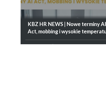
KBZ HR NEWS | Nowe terminy A
Act, mobbing i wysokie temperat
PRAWO PRACY
7 SIERPNIA 2026