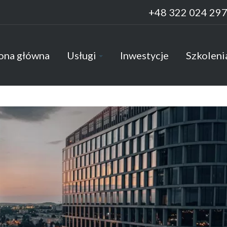
+48 322 024 29
ona główna
Usługi
Inwestycje
Szkoleni